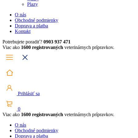
Plazy
O nás
Obchodné podmienky
Doprava a platba
Kontakt
Potrebujete poradiť?
0903 937 471
Viac ako
1600 registrovaných
veterinárnych prípravkov.
Prihlásiť sa
0
Viac ako
1600 registrovaných
veterinárnych prípravkov.
O nás
Obchodné podmienky
Doprava a platba