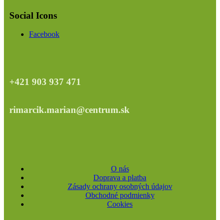
Social Icons
Facebook
+421 903 937 471
rimarcik.marian@centrum.sk
O nás
Doprava a platba
Zásady ochrany osobných údajov
Obchodné podmienky
Cookies