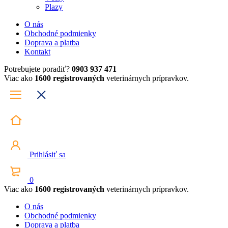
Plazy
O nás
Obchodné podmienky
Doprava a platba
Kontakt
Potrebujete poradiť?
0903 937 471
Viac ako
1600 registrovaných
veterinárnych prípravkov.
Prihlásiť sa
0
Viac ako
1600 registrovaných
veterinárnych prípravkov.
O nás
Obchodné podmienky
Doprava a platba