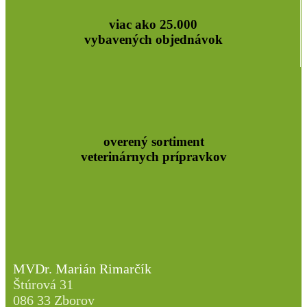
viac ako 25.000
vybavených objednávok
overený sortiment
veterinárnych prípravkov
MVDr. Marián Rimarčík
Štúrová 31
086 33 Zborov