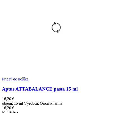
Pridať do košíka
Aptus ATTABALANCE pasta 15 ml
16,20
€
objem: 15 ml Výrobca: Orion Pharma
16,20
€
Množstvo