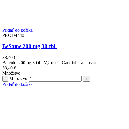
Pridať do košíka
PROD4440
BeSame 200 mg 30 tbl.
38,40
€
Balenie: 200mg 30 tbl Výrobca: Candioli Taliansko
38,40
€
Množstvo
Množstvo
Pridať do košíka