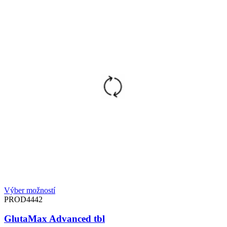
Výber možností
PROD4442
GlutaMax Advanced tbl