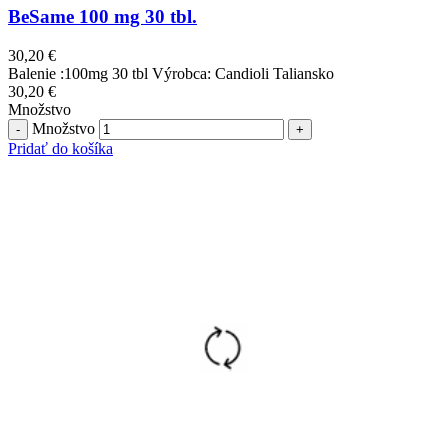
BeSame 100 mg 30 tbl.
30,20
€
Balenie :100mg 30 tbl Výrobca: Candioli Taliansko
30,20
€
Množstvo
Množstvo
Pridať do košíka