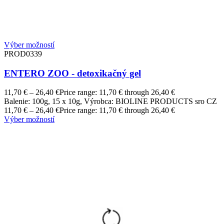
Výber možností
PROD0339
ENTERO ZOO - detoxikačný gel
11,70
€
–
26,40
€
Price range: 11,70 € through 26,40 €
Balenie: 100g, 15 x 10g, Výrobca: BIOLINE PRODUCTS sro CZ
11,70
€
–
26,40
€
Price range: 11,70 € through 26,40 €
Výber možností