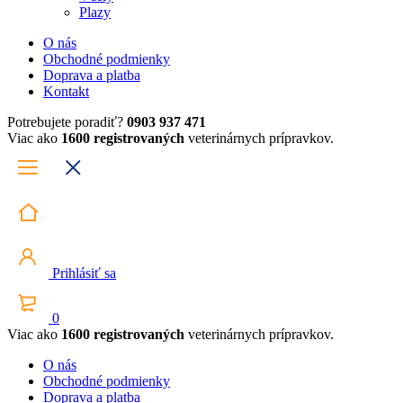
Plazy
O nás
Obchodné podmienky
Doprava a platba
Kontakt
Potrebujete poradiť?
0903 937 471
Viac ako
1600 registrovaných
veterinárnych prípravkov.
Prihlásiť sa
0
Viac ako
1600 registrovaných
veterinárnych prípravkov.
O nás
Obchodné podmienky
Doprava a platba