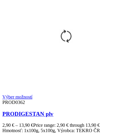
Výber možností
PROD0362
PRODIGESTAN plv
2,90
€
–
13,90
€
Price range: 2,90 € through 13,90 €
Hmotnosť: 1x100g, 5x100g, Výrobca: TEKRO ČR