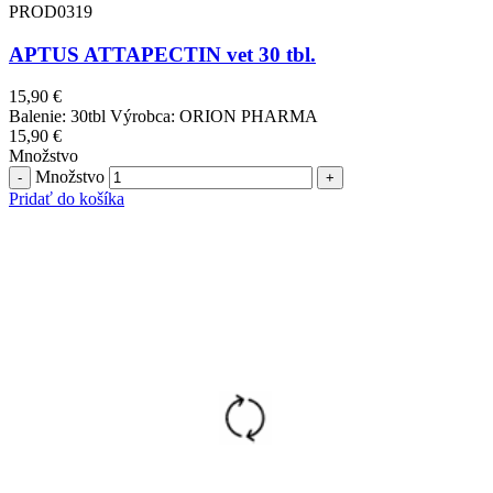
PROD0319
APTUS ATTAPECTIN vet 30 tbl.
15,90
€
Balenie: 30tbl Výrobca: ORION PHARMA
15,90
€
Množstvo
Množstvo
Pridať do košíka