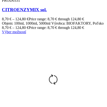
PROD0331
CITROENZYMIX sol.
8,70
€
–
124,80
€
Price range: 8,70 € through 124,80 €
Objem: 100ml, 1000ml, 5000ml Výrobca: BIOFAKTORY, Poľsko
8,70
€
–
124,80
€
Price range: 8,70 € through 124,80 €
Výber možností