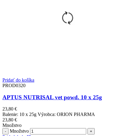
Pridať do košíka
PROD0320
APTUS NUTRISAL vet powd. 10 x 25g
23,80
€
Balenie: 10 x 25g Výrobca: ORION PHARMA
23,80
€
Množstvo
Množstvo