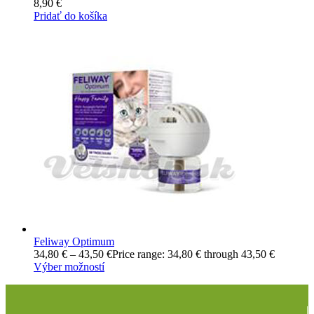
8,90
€
Pridať do košíka
Feliway Optimum
34,80
€
–
43,50
€
Price range: 34,80 € through 43,50 €
Výber možností