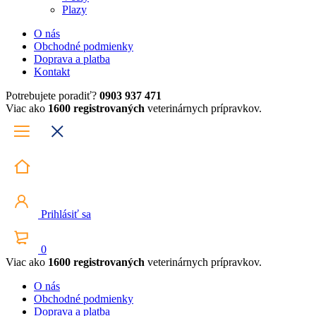
Plazy
O nás
Obchodné podmienky
Doprava a platba
Kontakt
Potrebujete poradiť?
0903 937 471
Viac ako
1600 registrovaných
veterinárnych prípravkov.
Prihlásiť sa
0
Viac ako
1600 registrovaných
veterinárnych prípravkov.
O nás
Obchodné podmienky
Doprava a platba