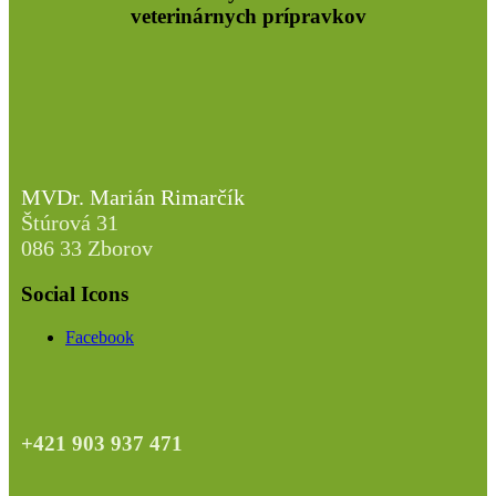
veterinárnych prípravkov
MVDr. Marián Rimarčík
Štúrová 31
086 33 Zborov
Social Icons
Facebook
+421 903 937 471