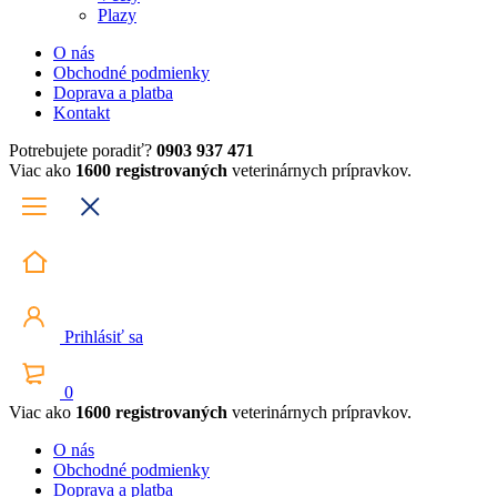
Plazy
O nás
Obchodné podmienky
Doprava a platba
Kontakt
Potrebujete poradiť?
0903 937 471
Viac ako
1600 registrovaných
veterinárnych prípravkov.
Prihlásiť sa
0
Viac ako
1600 registrovaných
veterinárnych prípravkov.
O nás
Obchodné podmienky
Doprava a platba