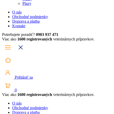
Plazy
O nás
Obchodné podmienky
Doprava a platba
Kontakt
Potrebujete poradiť?
0903 937 471
Viac ako
1600 registrovaných
veterinárnych prípravkov.
Prihlásiť sa
0
Viac ako
1600 registrovaných
veterinárnych prípravkov.
O nás
Obchodné podmienky
Doprava a platba