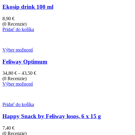
Ekosip drink 100 ml
8,90
€
(0 Recenzie)
Pridať do košíka
Výber možností
Feliway Optimum
Price
34,80
€
–
43,50
€
range:
(0 Recenzie)
34,80 €
Výber možností
through
43,50 €
Pridať do košíka
Happy Snack by Feliway losos, 6 x 15 g
7,40
€
(0 Recenzie)