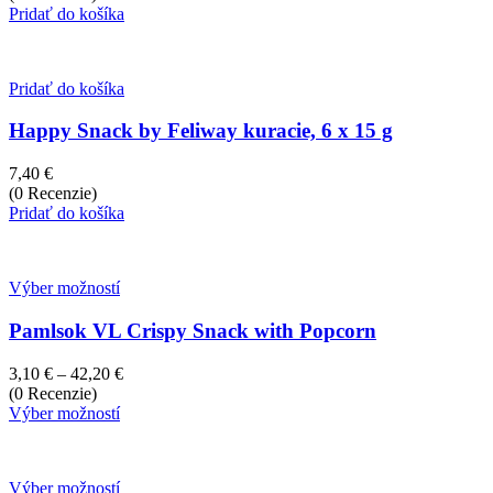
Pridať do košíka
Pridať do košíka
Happy Snack by Feliway kuracie, 6 x 15 g
7,40
€
(0 Recenzie)
Pridať do košíka
Výber možností
Pamlsok VL Crispy Snack with Popcorn
Price
3,10
€
–
42,20
€
range:
(0 Recenzie)
3,10 €
Výber možností
through
42,20 €
Výber možností