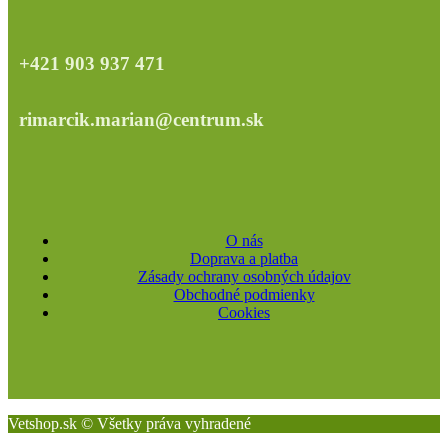
+421 903 937 471
rimarcik.marian@centrum.sk
O nás
Doprava a platba
Zásady ochrany osobných údajov
Obchodné podmienky
Cookies
Vetshop.sk © Všetky práva vyhradené