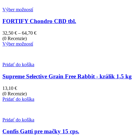
Výber možností
FORTIFY Chondro CBD tbl.
Price
32,50
€
–
64,70
€
range:
(0 Recenzie)
32,50 €
Výber možností
through
64,70 €
Pridať do košíka
Supreme Selective Grain Free Rabbit - králik 1,5 kg
13,10
€
(0 Recenzie)
Pridať do košíka
Pridať do košíka
Confis Gatti pre mačky 15 cps.