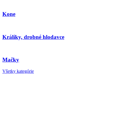
Kone
Králiky, drobné hlodavce
Mačky
Všetky kategórie