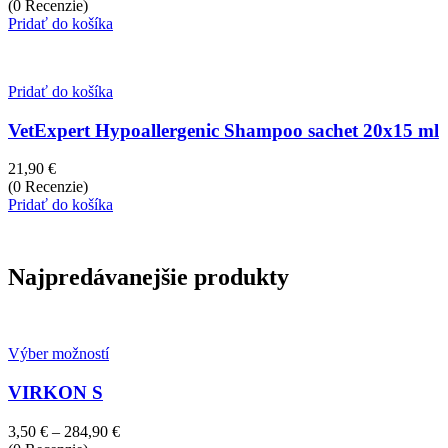
(0 Recenzie)
Pridať do košíka
Pridať do košíka
VetExpert Hypoallergenic Shampoo sachet 20x15 ml
21,90
€
(0 Recenzie)
Pridať do košíka
Najpredávanejšie produkty
Výber možností
VIRKON S
Price
3,50
€
–
284,90
€