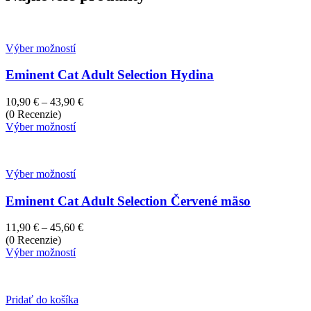
Výber možností
Eminent Cat Adult Selection Hydina
Price
10,90
€
–
43,90
€
range:
(0 Recenzie)
10,90 €
Výber možností
through
43,90 €
Výber možností
Eminent Cat Adult Selection Červené mäso
Price
11,90
€
–
45,60
€
range:
(0 Recenzie)
11,90 €
Výber možností
through
45,60 €
Pridať do košíka