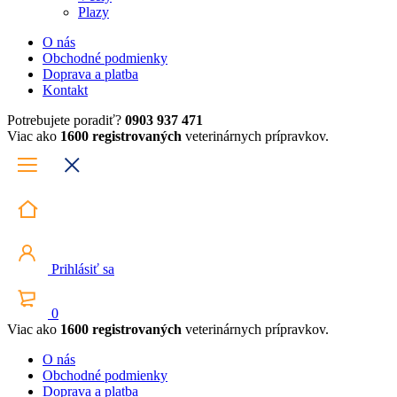
Plazy
O nás
Obchodné podmienky
Doprava a platba
Kontakt
Potrebujete poradiť?
0903 937 471
Viac ako
1600 registrovaných
veterinárnych prípravkov.
Prihlásiť sa
0
Viac ako
1600 registrovaných
veterinárnych prípravkov.
O nás
Obchodné podmienky
Doprava a platba