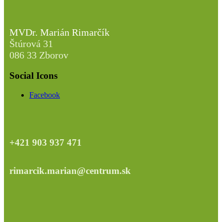
MVDr. Marián Rimarčík
Štúrová 31
086 33 Zborov
Social Icons
Facebook
+421 903 937 471
rimarcik.marian@centrum.sk