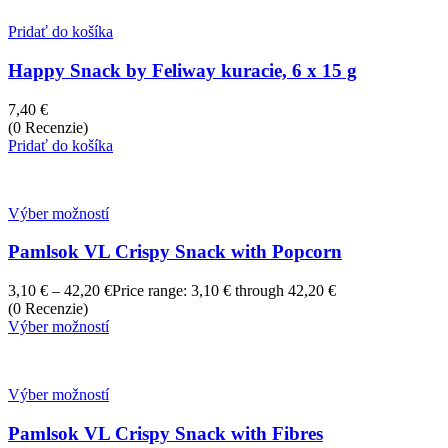
Pridať do košíka
Happy Snack by Feliway kuracie, 6 x 15 g
7,40
€
(0 Recenzie)
Pridať do košíka
Výber možností
Pamlsok VL Crispy Snack with Popcorn
3,10
€
–
42,20
€
Price range: 3,10 € through 42,20 €
(0 Recenzie)
Výber možností
Výber možností
Pamlsok VL Crispy Snack with Fibres