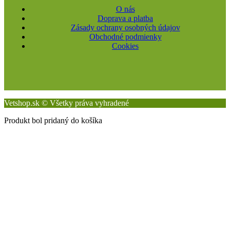
O nás
Doprava a platba
Zásady ochrany osobných údajov
Obchodné podmienky
Cookies
Vetshop.sk © Všetky práva vyhradené
Produkt bol pridaný do košíka