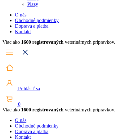
Plazy
O nás
Obchodné podmienky
Doprava a platba
Kontakt
Viac ako
1600 registrovaných
veterinárnych prípravkov.
Prihlásiť sa
0
Viac ako
1600 registrovaných
veterinárnych prípravkov.
O nás
Obchodné podmienky
Doprava a platba
Kontakt