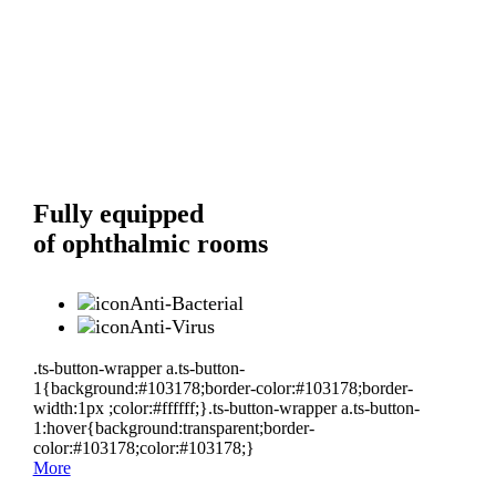
Fully equipped
of ophthalmic rooms
Anti-Bacterial
Anti-Virus
.ts-button-wrapper a.ts-button-
1{background:#103178;border-color:#103178;border-
width:1px ;color:#ffffff;}.ts-button-wrapper a.ts-button-
1:hover{background:transparent;border-
color:#103178;color:#103178;}
More