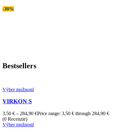
-30%
Bestsellers
Výber možností
VIRKON S
3,50
€
–
284,90
€
Price range: 3,50 € through 284,90 €
(0 Recenzie)
Výber možností