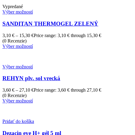
Vypredané
Výber možností
SANDITAN THERMOGEL ZELENÝ
3,10
€
–
15,30
€
Price range: 3,10 € through 15,30 €
(0 Recenzie)
Výber možností
Výber možností
REHYN plv. sol vrecká
3,60
€
–
27,10
€
Price range: 3,60 € through 27,10 €
(0 Recenzie)
Výber možností
Pridať do košíka
Dezacin eye H+ gél 5 ml