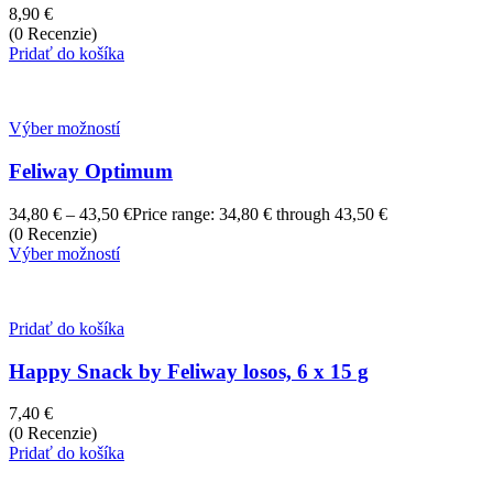
8,90
€
(0 Recenzie)
Pridať do košíka
Výber možností
Feliway Optimum
34,80
€
–
43,50
€
Price range: 34,80 € through 43,50 €
(0 Recenzie)
Výber možností
Pridať do košíka
Happy Snack by Feliway losos, 6 x 15 g
7,40
€
(0 Recenzie)
Pridať do košíka