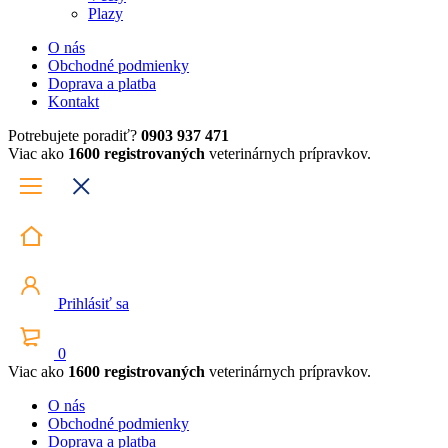
Plazy
O nás
Obchodné podmienky
Doprava a platba
Kontakt
Potrebujete poradiť?
0903 937 471
Viac ako
1600 registrovaných
veterinárnych prípravkov.
Prihlásiť sa
0
Viac ako
1600 registrovaných
veterinárnych prípravkov.
O nás
Obchodné podmienky
Doprava a platba