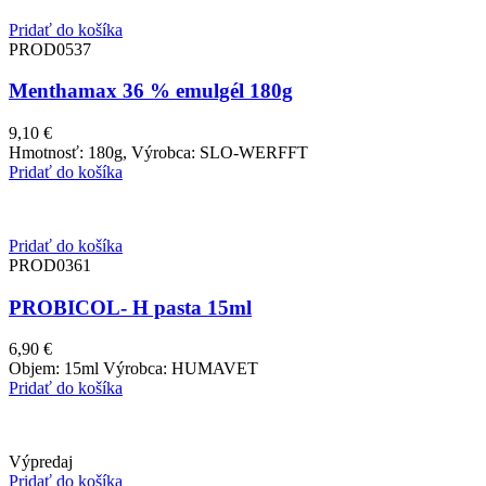
Pridať do košíka
PROD0537
Menthamax 36 % emulgél 180g
9,10
€
Hmotnosť: 180g, Výrobca: SLO-WERFFT
Pridať do košíka
Pridať do košíka
PROD0361
PROBICOL- H pasta 15ml
6,90
€
Objem: 15ml Výrobca: HUMAVET
Pridať do košíka
Výpredaj
Pridať do košíka