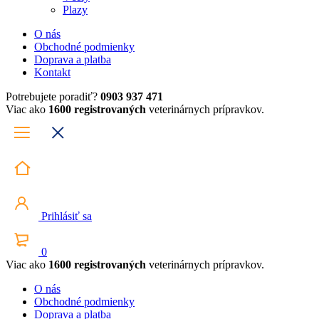
Plazy
O nás
Obchodné podmienky
Doprava a platba
Kontakt
Potrebujete poradiť?
0903 937 471
Viac ako
1600 registrovaných
veterinárnych prípravkov.
Prihlásiť sa
0
Viac ako
1600 registrovaných
veterinárnych prípravkov.
O nás
Obchodné podmienky
Doprava a platba