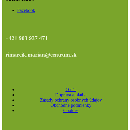
Facebook
+421 903 937 471
rimarcik.marian@centrum.sk
O nás
Doprava a platba
Zásady ochrany osobných údajov
Obchodné podmienky
Cookies