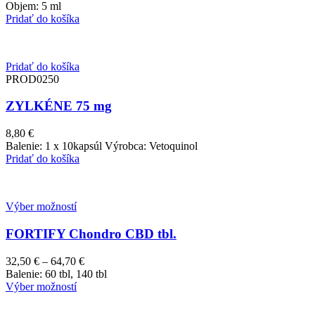
Objem: 5 ml
Pridať do košíka
Pridať do košíka
PROD0250
ZYLKÉNE 75 mg
8,80
€
Balenie: 1 x 10kapsúl Výrobca: Vetoquinol
Pridať do košíka
Výber možností
FORTIFY Chondro CBD tbl.
Price
32,50
€
–
64,70
€
range:
Balenie: 60 tbl, 140 tbl
32,50 €
Výber možností
through
64,70 €