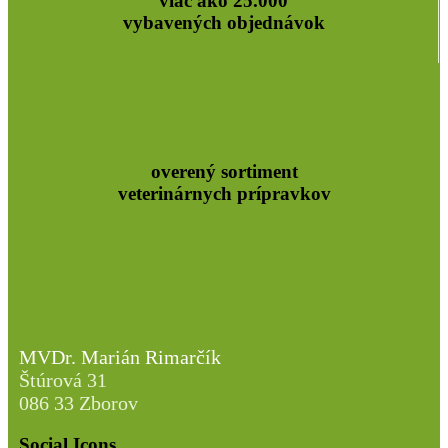
viac ako 25.000
vybavených objednávok
overený sortiment
veterinárnych prípravkov
MVDr. Marián Rimarčík
Štúrová 31
086 33 Zborov
Social Icons