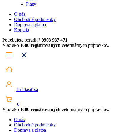
Plazy
O nás
Obchodné podmienky
Doprava a platba
Kontakt
Potrebujete poradiť?
0903 937 471
Viac ako
1600 registrovaných
veterinárnych prípravkov.
Prihlásiť sa
0
Viac ako
1600 registrovaných
veterinárnych prípravkov.
O nás
Obchodné podmienky
Doprava a platba