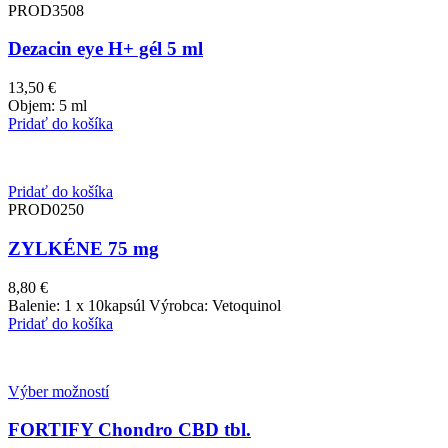
PROD3508
Dezacin eye H+ gél 5 ml
13,50
€
Objem: 5 ml
Pridať do košíka
Pridať do košíka
PROD0250
ZYLKÉNE 75 mg
8,80
€
Balenie: 1 x 10kapsúl Výrobca: Vetoquinol
Pridať do košíka
Výber možností
FORTIFY Chondro CBD tbl.