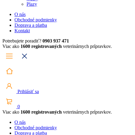
Plazy
O nás
Obchodné podmienky
Doprava a platba
Kontakt
Potrebujete poradiť?
0903 937 471
Viac ako
1600 registrovaných
veterinárnych prípravkov.
Prihlásiť sa
0
Viac ako
1600 registrovaných
veterinárnych prípravkov.
O nás
Obchodné podmienky
Doprava a platba