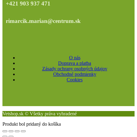
+421 903 937 471
rimarcik.marian@centrum.sk
O nás
Doprava a platba
Zásady ochrany osobných údajov
Obchodné podmienky
Cookies
Vetshop.sk © Všetky práva vyhradené
Produkt bol pridaný do košíka