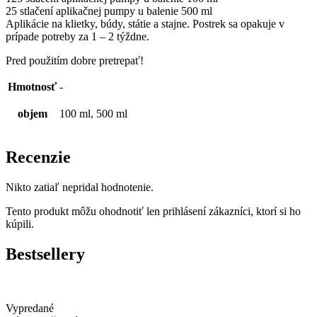
25 stlačení aplikačnej pumpy u balenie 500 ml
Aplikácie na klietky, búdy, státie a stajne. Postrek sa opakuje v
prípade potreby za 1 – 2 týždne.
Pred použitím dobre pretrepať!
Hmotnosť
-
objem
100 ml, 500 ml
Recenzie
Nikto zatiaľ nepridal hodnotenie.
Tento produkt môžu ohodnotiť len prihlásení zákazníci, ktorí si ho
kúpili.
Bestsellery
Vypredané