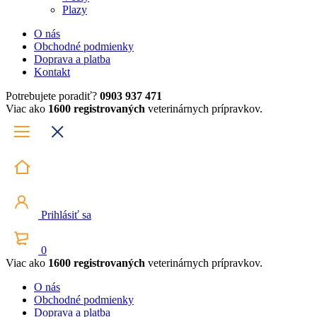
Plazy
O nás
Obchodné podmienky
Doprava a platba
Kontakt
Potrebujete poradiť?
0903 937 471
Viac ako
1600 registrovaných
veterinárnych prípravkov.
Prihlásiť sa
0
Viac ako
1600 registrovaných
veterinárnych prípravkov.
O nás
Obchodné podmienky
Doprava a platba