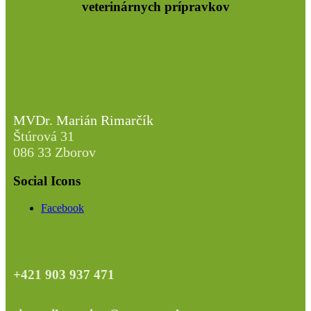
veterinárnych prípravkov
MVDr. Marián Rimarčík
Štúrová 31
086 33 Zborov
Social Icons
Facebook
+421 903 937 471