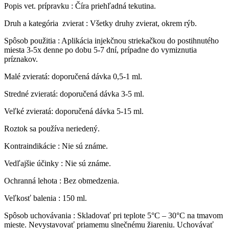
Popis vet. prípravku : Číra priehľadná tekutina.
Druh a kategória zvierat : Všetky druhy zvierat, okrem rýb.
Spôsob použitia : Aplikácia injekčnou striekačkou do postihnutého
miesta 3-5x denne po dobu 5-7 dní, prípadne do vymiznutia
príznakov.
Malé zvieratá: doporučená dávka 0,5-1 ml.
Stredné zvieratá: doporučená dávka 3-5 ml.
Veľké zvieratá: doporučená dávka 5-15 ml.
Roztok sa používa neriedený.
Kontraindikácie : Nie sú známe.
Vedľajšie účinky : Nie sú známe.
Ochranná lehota : Bez obmedzenia.
Veľkosť balenia : 150 ml.
Spôsob uchovávania : Skladovať pri teplote 5°C – 30°C na tmavom
mieste. Nevystavovať priamemu slnečnému žiareniu. Uchovávať