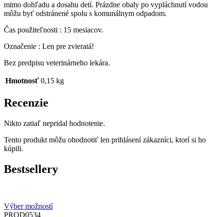
mimo dohľadu a dosahu detí. Prázdne obaly po vypláchnutí vodou
môžu byť odstránené spolu s komunálnym odpadom.
Čas použiteľnosti : 15 mesiacov.
Označenie : Len pre zvieratá!
Bez predpisu veterinárneho lekára.
Hmotnosť
0,15 kg
Recenzie
Nikto zatiaľ nepridal hodnotenie.
Tento produkt môžu ohodnotiť len prihlásení zákazníci, ktorí si ho
kúpili.
Bestsellery
Výber možností
PROD0534