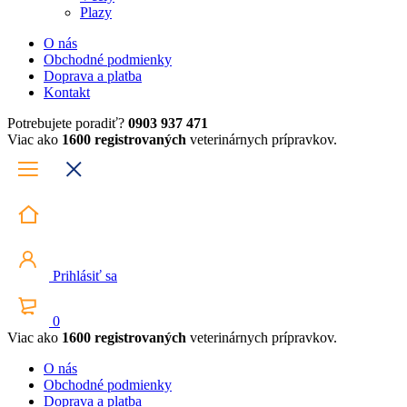
Plazy
O nás
Obchodné podmienky
Doprava a platba
Kontakt
Potrebujete poradiť?
0903 937 471
Viac ako
1600 registrovaných
veterinárnych prípravkov.
Prihlásiť sa
0
Viac ako
1600 registrovaných
veterinárnych prípravkov.
O nás
Obchodné podmienky
Doprava a platba