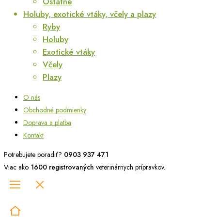
Ostatné
Holuby, exotické vtáky, včely a plazy
Ryby
Holuby
Exotické vtáky
Včely
Plazy
O nás
Obchodné podmienky
Doprava a platba
Kontakt
Potrebujete poradiť?
0903 937 471
Viac ako
1600 registrovaných
veterinárnych prípravkov.