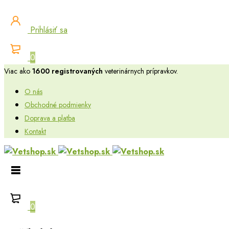
Prihlásiť sa
0
Viac ako
1600 registrovaných
veterinárnych prípravkov.
O nás
Obchodné podmienky
Doprava a platba
Kontakt
0