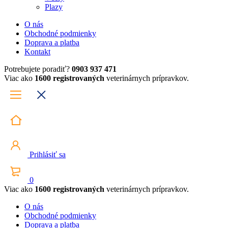
Plazy
O nás
Obchodné podmienky
Doprava a platba
Kontakt
Potrebujete poradiť?
0903 937 471
Viac ako
1600 registrovaných
veterinárnych prípravkov.
Prihlásiť sa
0
Viac ako
1600 registrovaných
veterinárnych prípravkov.
O nás
Obchodné podmienky
Doprava a platba