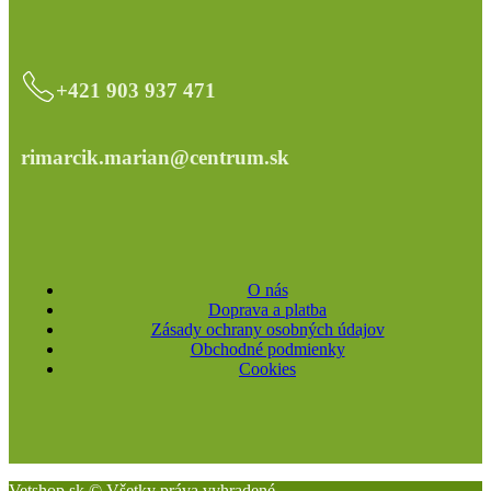
+421 903 937 471
rimarcik.marian@centrum.sk
O nás
Doprava a platba
Zásady ochrany osobných údajov
Obchodné podmienky
Cookies
Vetshop.sk © Všetky práva vyhradené