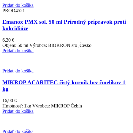
Pridať do košíka
PROD4521
Emanox PMX sol. 50 ml Prírodný prípravok proti
kokcidióze
6,20
€
Objem: 50 ml Výrobca: BIOKRON sro ,Česko
Pridať do košíka
Pridať do košíka
MIKROP ACARITEC čistý kurník bez čmelíkov 1
kg
16,90
€
Hmotnosť: 1kg Výrobca: MIKROP Čebín
Pridať do košíka
Pridať do košíka