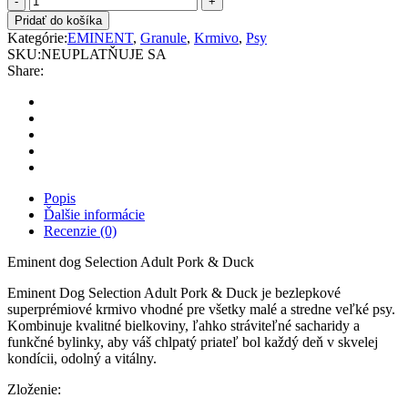
dog
Pridať do košíka
Selection
Kategórie:
EMINENT
,
Granule
,
Krmivo
,
Psy
Adult
SKU:
NEUPLATŇUJE SA
Pork
Share:
&
Duck
quantity
Popis
Ďalšie informácie
Recenzie (0)
Eminent dog Selection Adult Pork & Duck
Eminent Dog Selection Adult Pork & Duck je bezlepkové
superprémiové krmivo vhodné pre všetky malé a stredne veľké psy.
Kombinuje kvalitné bielkoviny, ľahko stráviteľné sacharidy a
funkčné bylinky, aby váš chlpatý priateľ bol každý deň v skvelej
kondícii, odolný a vitálny.
Zloženie: