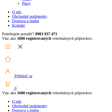
Plazy
O nás
Obchodné podmienky
Doprava a platba
Kontakt
Potrebujete poradiť?
0903 937 471
Viac ako
1600 registrovaných
veterinárnych prípravkov.
Prihlásiť sa
0
Viac ako
1600 registrovaných
veterinárnych prípravkov.
O nás
Obchodné podmienky
Doprava a platba