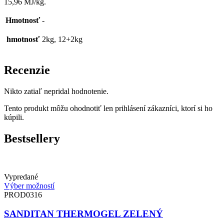
15,96 MJ/kg.
Hmotnosť
-
hmotnosť
2kg, 12+2kg
Recenzie
Nikto zatiaľ nepridal hodnotenie.
Tento produkt môžu ohodnotiť len prihlásení zákazníci, ktorí si ho
kúpili.
Bestsellery
Vypredané
Výber možností
PROD0316
SANDITAN THERMOGEL ZELENÝ