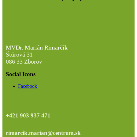
MVDr. Marián Rimarčík
Štúrová 31
086 33 Zborov
Social Icons
Facebook
+421 903 937 471
rimarcik.marian@centrum.sk