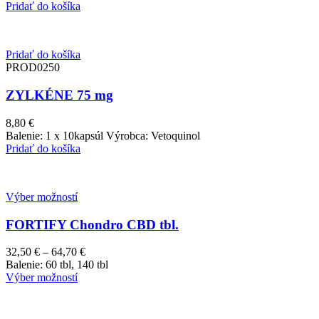
Pridať do košíka
Pridať do košíka
PROD0250
ZYLKÉNE 75 mg
8,80
€
Balenie: 1 x 10kapsúl Výrobca: Vetoquinol
Pridať do košíka
Výber možností
FORTIFY Chondro CBD tbl.
Price
32,50
€
–
64,70
€
range:
Balenie: 60 tbl, 140 tbl
32,50 €
Výber možností
through
64,70 €