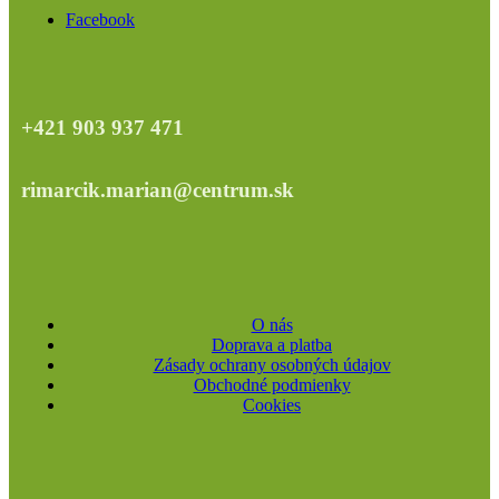
Facebook
+421 903 937 471
rimarcik.marian@centrum.sk
O nás
Doprava a platba
Zásady ochrany osobných údajov
Obchodné podmienky
Cookies