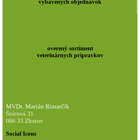
vybavených objednávok
overený sortiment
veterinárnych prípravkov
MVDr. Marián Rimarčík
Štúrová 31
086 33 Zborov
Social Icons