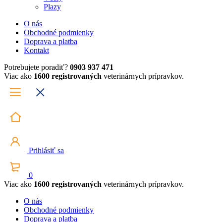
Plazy
O nás
Obchodné podmienky
Doprava a platba
Kontakt
Potrebujete poradiť?
0903 937 471
Viac ako
1600 registrovaných
veterinárnych prípravkov.
Prihlásiť sa
0
Viac ako
1600 registrovaných
veterinárnych prípravkov.
O nás
Obchodné podmienky
Doprava a platba