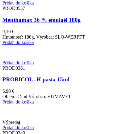
Pridať do košíka
PROD0537
Menthamax 36 % emulgél 180g
9,10
€
Hmotnosť: 180g, Výrobca: SLO-WERFFT
Pridať do košíka
Pridať do košíka
PROD0361
PROBICOL- H pasta 15ml
6,90
€
Objem: 15ml Výrobca: HUMAVET
Pridať do košíka
Výpredaj
Pridať do košíka
PROD0249