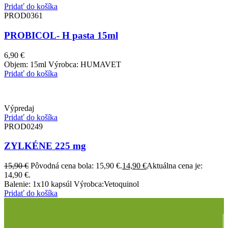
Pridať do košíka
PROD0361
PROBICOL- H pasta 15ml
6,90
€
Objem: 15ml Výrobca: HUMAVET
Pridať do košíka
Výpredaj
Pridať do košíka
PROD0249
ZYLKÉNE 225 mg
15,90
€
Pôvodná cena bola: 15,90 €.
14,90
€
Aktuálna cena je:
14,90 €.
Balenie: 1x10 kapsúl Výrobca:Vetoquinol
Pridať do košíka