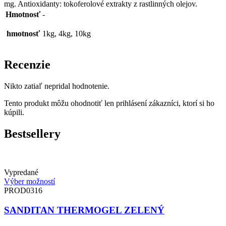
mg. Antioxidanty: tokoferolové extrakty z rastlinných olejov.
Hmotnosť
-
hmotnosť
1kg, 4kg, 10kg
Recenzie
Nikto zatiaľ nepridal hodnotenie.
Tento produkt môžu ohodnotiť len prihlásení zákazníci, ktorí si ho
kúpili.
Bestsellery
Vypredané
Výber možností
PROD0316
SANDITAN THERMOGEL ZELENÝ