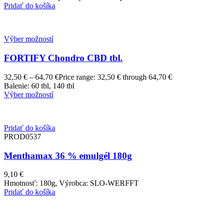
Pridať do košíka
Výber možností
FORTIFY Chondro CBD tbl.
32,50
€
–
64,70
€
Price range: 32,50 € through 64,70 €
Balenie: 60 tbl, 140 tbl
Výber možností
Pridať do košíka
PROD0537
Menthamax 36 % emulgél 180g
9,10
€
Hmotnosť: 180g, Výrobca: SLO-WERFFT
Pridať do košíka