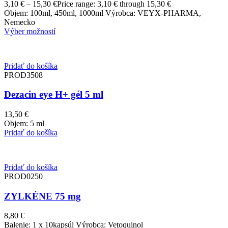
3,10
€
–
15,30
€
Price range: 3,10 € through 15,30 €
Objem: 100ml, 450ml, 1000ml Výrobca: VEYX-PHARMA,
Nemecko
Výber možností
Pridať do košíka
PROD3508
Dezacin eye H+ gél 5 ml
13,50
€
Objem: 5 ml
Pridať do košíka
Pridať do košíka
PROD0250
ZYLKÉNE 75 mg
8,80
€
Balenie: 1 x 10kapsúl Výrobca: Vetoquinol