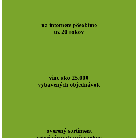
na internete pôsobíme
už 20 rokov
viac ako 25.000
vybavených objednávok
overený sortiment
veterinárnych prípravkov