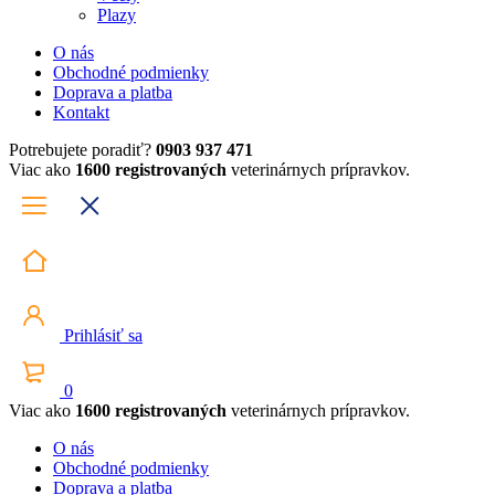
Plazy
O nás
Obchodné podmienky
Doprava a platba
Kontakt
Potrebujete poradiť?
0903 937 471
Viac ako
1600 registrovaných
veterinárnych prípravkov.
Prihlásiť sa
0
Viac ako
1600 registrovaných
veterinárnych prípravkov.
O nás
Obchodné podmienky
Doprava a platba