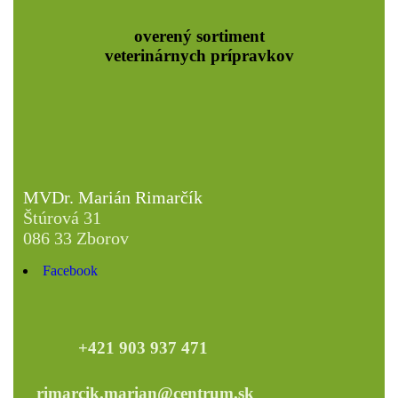
overený sortiment
veterinárnych prípravkov
MVDr. Marián Rimarčík
Štúrová 31
086 33 Zborov
Facebook
+421 903 937 471
rimarcik.marian@centrum.sk