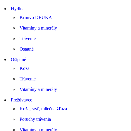
Hydina
Krmivo DEUKA
Vitamíny a minerály
Trávenie
Ostatné
Ošípané
Koža
Trávenie
Vitamíny a minerály
Prežúvavce
Koža, srsť, mliečna žľaza
Poruchy trávenia
Vitamíny a minerály