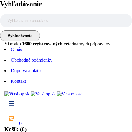
Vyhľadávanie
Viac ako
1600 registrovaných
veterinárnych prípravkov.
O nás
Obchodné podmienky
Doprava a platba
Kontakt
0
Košík (0)