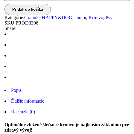
Pridať do košíka
Kategórie:
Granule
,
HAPPY&DOG
,
Junior
,
Krmivo
,
Psy
SKU:
PROD3396
Share:
Popis
Ďalšie informácie
Recenzie (0)
Optimálne zložené šteňacie krmivo je najlepším základom pre
zdravý vývoj!