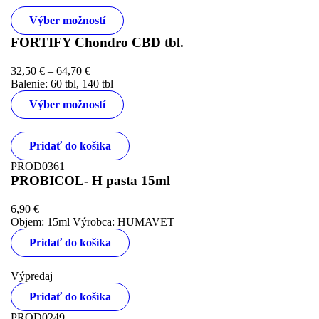
Výber možností
FORTIFY Chondro CBD tbl.
32,50
€
–
64,70
€
Balenie: 60 tbl, 140 tbl
Výber možností
Pridať do košíka
PROD0361
PROBICOL- H pasta 15ml
6,90
€
Objem: 15ml Výrobca: HUMAVET
Pridať do košíka
Výpredaj
Pridať do košíka
PROD0249