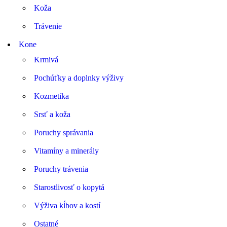
Koža
Trávenie
Kone
Krmivá
Pochúťky a doplnky výživy
Kozmetika
Srsť a koža
Poruchy správania
Vitamíny a minerály
Poruchy trávenia
Starostlivosť o kopytá
Výživa kĺbov a kostí
Ostatné