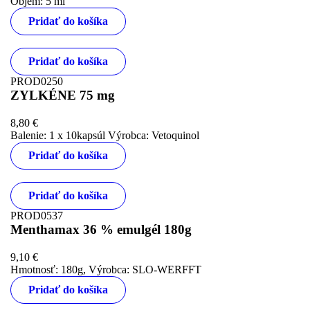
Objem: 5 ml
Pridať do košíka
Pridať do košíka
PROD0250
ZYLKÉNE 75 mg
8,80
€
Balenie: 1 x 10kapsúl Výrobca: Vetoquinol
Pridať do košíka
Pridať do košíka
PROD0537
Menthamax 36 % emulgél 180g
9,10
€
Hmotnosť: 180g, Výrobca: SLO-WERFFT
Pridať do košíka