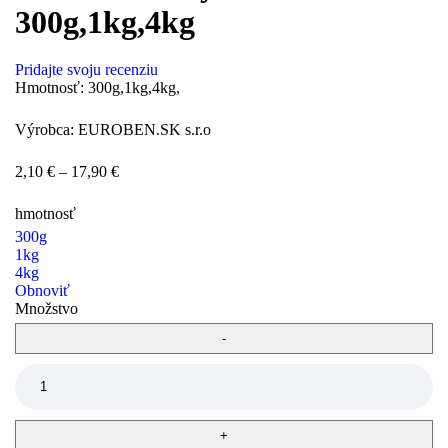
300g,1kg,4kg
Pridajte svoju recenziu
Hmotnosť: 300g,1kg,4kg,
Výrobca: EUROBEN.SK s.r.o
2,10
€
–
17,90
€
hmotnosť
300g
1kg
4kg
Obnoviť
Množstvo