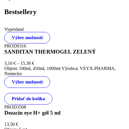
Bestsellery
Vypredané
Výber možností
PROD0316
SANDITAN THERMOGEL ZELENÝ
3,10
€
–
15,30
€
Objem: 100ml, 450ml, 1000ml Výrobca: VEYX-PHARMA,
Nemecko
Výber možností
Pridať do košíka
PROD3508
Dezacin eye H+ gél 5 ml
13,50
€