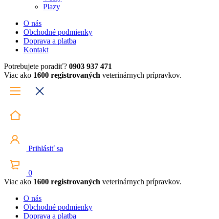
Plazy
O nás
Obchodné podmienky
Doprava a platba
Kontakt
Potrebujete poradiť?
0903 937 471
Viac ako
1600 registrovaných
veterinárnych prípravkov.
Prihlásiť sa
0
Viac ako
1600 registrovaných
veterinárnych prípravkov.
O nás
Obchodné podmienky
Doprava a platba