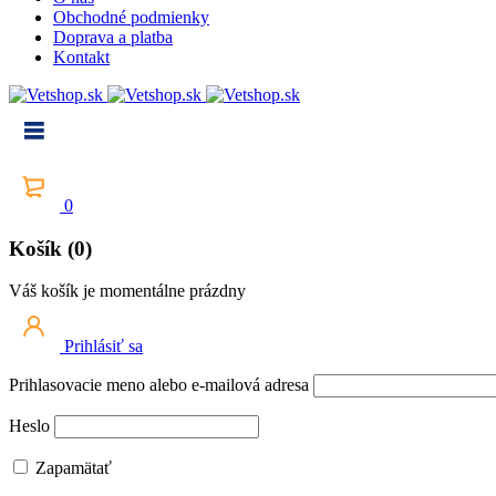
Obchodné podmienky
Doprava a platba
Kontakt
0
Košík (0)
Váš košík je momentálne prázdny
Prihlásiť sa
Prihlasovacie meno alebo e-mailová adresa
Heslo
Zapamätať