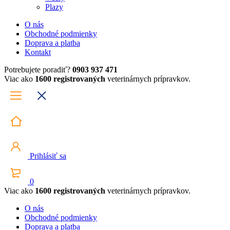
Plazy
O nás
Obchodné podmienky
Doprava a platba
Kontakt
Potrebujete poradiť?
0903 937 471
Viac ako
1600 registrovaných
veterinárnych prípravkov.
Prihlásiť sa
0
Viac ako
1600 registrovaných
veterinárnych prípravkov.
O nás
Obchodné podmienky
Doprava a platba