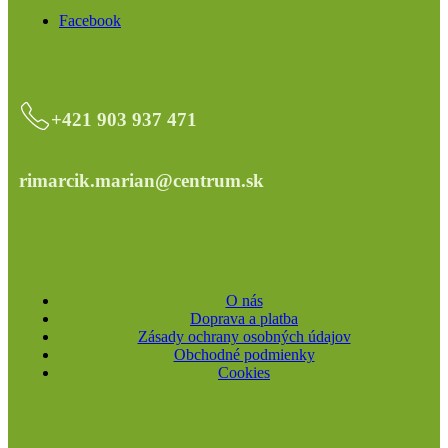
Facebook
+421 903 937 471
rimarcik.marian@centrum.sk
O nás
Doprava a platba
Zásady ochrany osobných údajov
Obchodné podmienky
Cookies