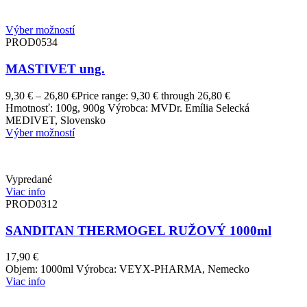
Výber možností
PROD0534
MASTIVET ung.
9,30
€
–
26,80
€
Price range: 9,30 € through 26,80 €
Hmotnosť: 100g, 900g Výrobca: MVDr. Emília Selecká
MEDIVET, Slovensko
Výber možností
Vypredané
Viac info
PROD0312
SANDITAN THERMOGEL RUŽOVÝ 1000ml
17,90
€
Objem: 1000ml Výrobca: VEYX-PHARMA, Nemecko
Viac info