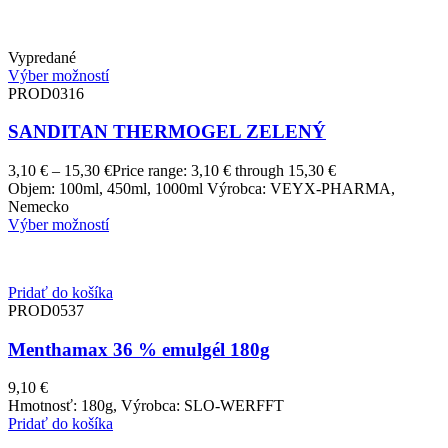
Vypredané
Výber možností
PROD0316
SANDITAN THERMOGEL ZELENÝ
3,10
€
–
15,30
€
Price range: 3,10 € through 15,30 €
Objem: 100ml, 450ml, 1000ml Výrobca: VEYX-PHARMA,
Nemecko
Výber možností
Pridať do košíka
PROD0537
Menthamax 36 % emulgél 180g
9,10
€
Hmotnosť: 180g, Výrobca: SLO-WERFFT
Pridať do košíka