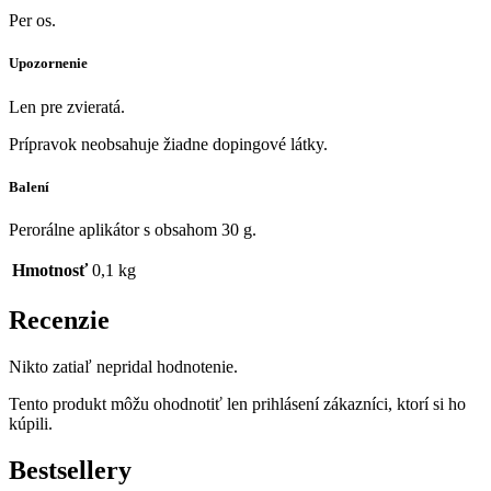
Per os.
Upozornenie
Len pre zvieratá.
Prípravok neobsahuje žiadne dopingové látky.
Balení
Perorálne aplikátor s obsahom 30 g.
Hmotnosť
0,1 kg
Recenzie
Nikto zatiaľ nepridal hodnotenie.
Tento produkt môžu ohodnotiť len prihlásení zákazníci, ktorí si ho
kúpili.
Bestsellery