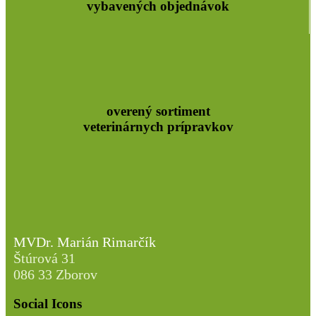
vybavených objednávok
overený sortiment
veterinárnych prípravkov
MVDr. Marián Rimarčík
Štúrová 31
086 33 Zborov
Social Icons