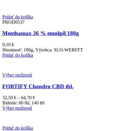
Pridať do košíka
PROD0537
Menthamax 36 % emulgél 180g
9,10
€
Hmotnosť: 180g, Výrobca: SLO-WERFFT
Pridať do košíka
Výber možností
FORTIFY Chondro CBD tbl.
Price
32,50
€
–
64,70
€
range:
Balenie: 60 tbl, 140 tbl
32,50 €
Výber možností
through
64,70 €
Pridať do košíka