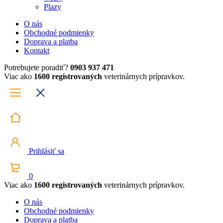
Plazy
O nás
Obchodné podmienky
Doprava a platba
Kontakt
Potrebujete poradiť?
0903 937 471
Viac ako
1600 registrovaných
veterinárnych prípravkov.
Prihlásiť sa
0
Viac ako
1600 registrovaných
veterinárnych prípravkov.
O nás
Obchodné podmienky
Doprava a platba