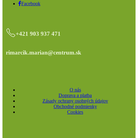
Facebook
+421 903 937 471
rimarcik.marian@centrum.sk
O nás
Doprava a platba
Zásady ochrany osobných údajov
Obchodné podmienky
Cookies