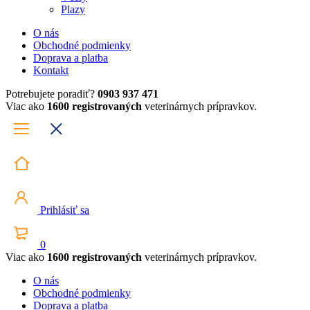
Plazy
O nás
Obchodné podmienky
Doprava a platba
Kontakt
Potrebujete poradiť?
0903 937 471
Viac ako
1600 registrovaných
veterinárnych prípravkov.
Prihlásiť sa
0
Viac ako
1600 registrovaných
veterinárnych prípravkov.
O nás
Obchodné podmienky
Doprava a platba