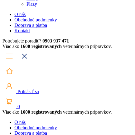
Plazy
O nás
Obchodné podmienky
Doprava a platba
Kontakt
Potrebujete poradiť?
0903 937 471
Viac ako
1600 registrovaných
veterinárnych prípravkov.
Prihlásiť sa
0
Viac ako
1600 registrovaných
veterinárnych prípravkov.
O nás
Obchodné podmienky
Doprava a platba