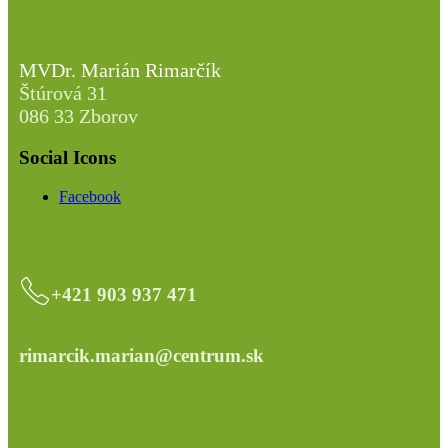
MVDr. Marián Rimarčík
Štúrová 31
086 33 Zborov
Social Icons
Facebook
+421 903 937 471
rimarcik.marian@centrum.sk