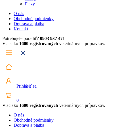
Plazy
O nás
Obchodné podmienky
Doprava a platba
Kontakt
Potrebujete poradiť?
0903 937 471
Viac ako
1600 registrovaných
veterinárnych prípravkov.
Prihlásiť sa
0
Viac ako
1600 registrovaných
veterinárnych prípravkov.
O nás
Obchodné podmienky
Doprava a platba