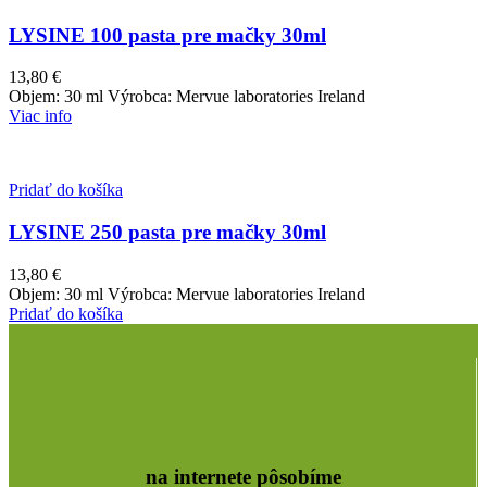
LYSINE 100 pasta pre mačky 30ml
13,80
€
Objem: 30 ml Výrobca: Mervue laboratories Ireland
Viac info
Pridať do košíka
LYSINE 250 pasta pre mačky 30ml
13,80
€
Objem: 30 ml Výrobca: Mervue laboratories Ireland
Pridať do košíka
na internete pôsobíme