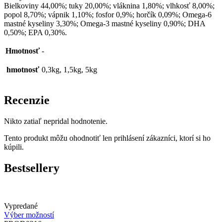
Bielkoviny 44,00%; tuky 20,00%; vláknina 1,80%; vlhkosť 8,00%;
popol 8,70%; vápnik 1,10%; fosfor 0,9%; horčík 0,09%; Omega-6
mastné kyseliny 3,30%; Omega-3 mastné kyseliny 0,90%; DHA
0,50%; EPA 0,30%.
Hmotnosť
-
hmotnosť
0,3kg, 1,5kg, 5kg
Recenzie
Nikto zatiaľ nepridal hodnotenie.
Tento produkt môžu ohodnotiť len prihlásení zákazníci, ktorí si ho
kúpili.
Bestsellery
Vypredané
Výber možností