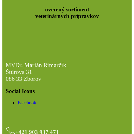
overený sortiment
veterinárnych prípravkov
MVDr. Marián Rimarčík
Štúrová 31
086 33 Zborov
Social Icons
Facebook
+421 903 937 471