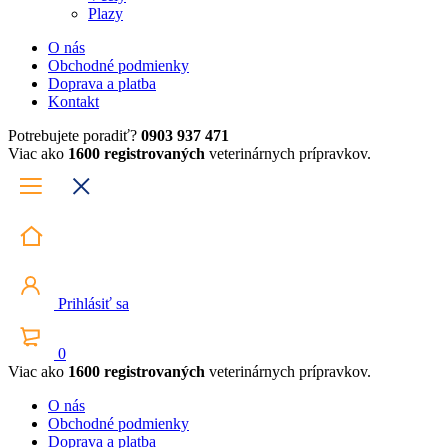
Plazy
O nás
Obchodné podmienky
Doprava a platba
Kontakt
Potrebujete poradiť?
0903 937 471
Viac ako
1600 registrovaných
veterinárnych prípravkov.
Prihlásiť sa
0
Viac ako
1600 registrovaných
veterinárnych prípravkov.
O nás
Obchodné podmienky
Doprava a platba