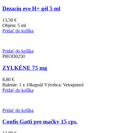
Dezacin eye H+ gél 5 ml
13,50
€
Objem: 5 ml
Pridať do košíka
Pridať do košíka
PROD0250
ZYLKÉNE 75 mg
8,80
€
Balenie: 1 x 10kapsúl Výrobca: Vetoquinol
Pridať do košíka
Pridať do košíka
Confis Gatti pre mačky 15 cps.