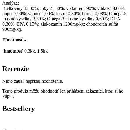
Analýza:
Bielkoviny 33,00%; tuky 21,50%; vláknina 1,90%; vlhkosť 8,00%;
popol 7,90%; vápnik 1,00%; fosfor 0,80%; horčík 0,08%; Omega-6
mastné kyseliny 3,30%; Omega-3 mastné kyseliny 0,60%; DHA
0,30%; EPA 0,15%; glukozamín 1200mg/kg; chondroitín sulfát
900mg/kg.
Hmotnosť
-
hmotnosť
0.3kg, 1.5kg
Recenzie
Nikto zatiaľ nepridal hodnotenie.
Tento produkt môžu ohodnotiť len prihlásení zákazníci, ktorí si ho
kúpili.
Bestsellery