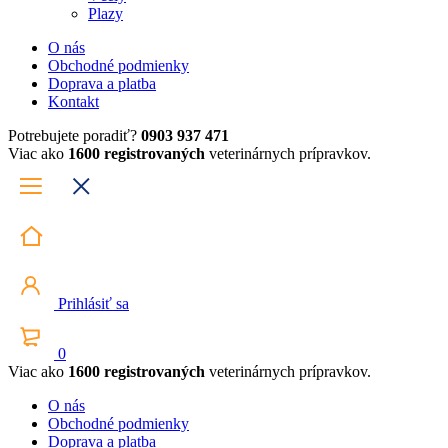
Plazy
O nás
Obchodné podmienky
Doprava a platba
Kontakt
Potrebujete poradiť?
0903 937 471
Viac ako
1600 registrovaných
veterinárnych prípravkov.
Prihlásiť sa
0
Viac ako
1600 registrovaných
veterinárnych prípravkov.
O nás
Obchodné podmienky
Doprava a platba