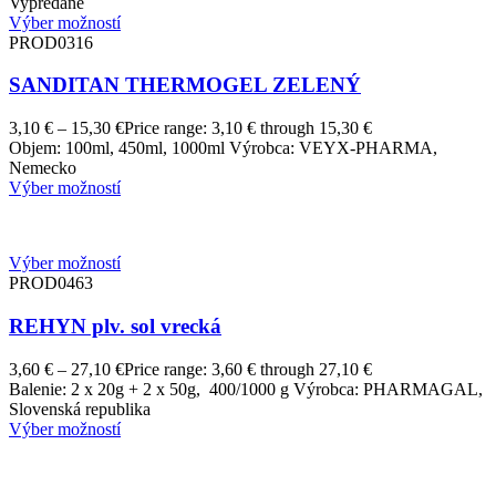
Vypredané
Výber možností
PROD0316
SANDITAN THERMOGEL ZELENÝ
3,10
€
–
15,30
€
Price range: 3,10 € through 15,30 €
Objem: 100ml, 450ml, 1000ml Výrobca: VEYX-PHARMA,
Nemecko
Výber možností
Výber možností
PROD0463
REHYN plv. sol vrecká
3,60
€
–
27,10
€
Price range: 3,60 € through 27,10 €
Balenie: 2 x 20g + 2 x 50g, 400/1000 g Výrobca: PHARMAGAL,
Slovenská republika
Výber možností