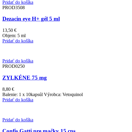
Pridať do košíka
PROD3508
Dezacin eye H+ gél 5 ml
13,50
€
Objem: 5 ml
Pridať do košíka
Pridať do košíka
PROD0250
ZYLKÉNE 75 mg
8,80
€
Balenie: 1 x 10kapsúl Výrobca: Vetoquinol
Pridať do košíka
Pridať do košíka
Confis Gatti pre mačky 15 cps.