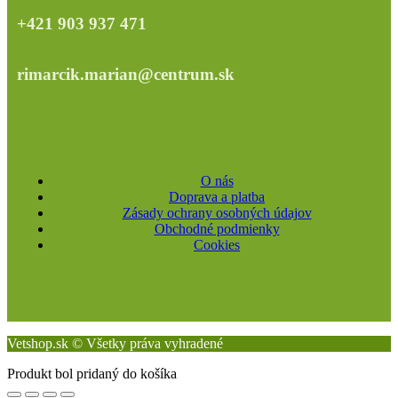
+421 903 937 471
rimarcik.marian@centrum.sk
O nás
Doprava a platba
Zásady ochrany osobných údajov
Obchodné podmienky
Cookies
Vetshop.sk © Všetky práva vyhradené
Produkt bol pridaný do košíka