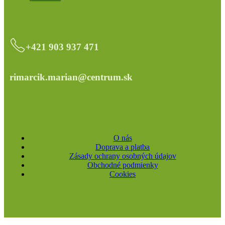
+421 903 937 471
rimarcik.marian@centrum.sk
O nás
Doprava a platba
Zásady ochrany osobných údajov
Obchodné podmienky
Cookies