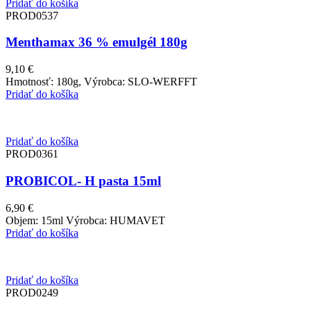
Pridať do košíka
PROD0537
Menthamax 36 % emulgél 180g
9,10
€
Hmotnosť: 180g, Výrobca: SLO-WERFFT
Pridať do košíka
Pridať do košíka
PROD0361
PROBICOL- H pasta 15ml
6,90
€
Objem: 15ml Výrobca: HUMAVET
Pridať do košíka
Pridať do košíka
PROD0249