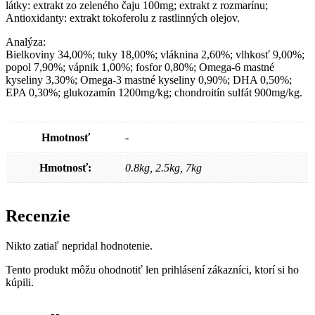
látky: extrakt zo zeleného čaju 100mg; extrakt z rozmarínu;
Antioxidanty: extrakt tokoferolu z rastlinných olejov.
Analýza:
Bielkoviny 34,00%; tuky 18,00%; vláknina 2,60%; vlhkosť 9,00%;
popol 7,90%; vápnik 1,00%; fosfor 0,80%; Omega-6 mastné
kyseliny 3,30%; Omega-3 mastné kyseliny 0,90%; DHA 0,50%;
EPA 0,30%; glukozamín 1200mg/kg; chondroitín sulfát 900mg/kg.
Hmotnosť
-
Hmotnosť:
0.8kg, 2.5kg, 7kg
Recenzie
Nikto zatiaľ nepridal hodnotenie.
Tento produkt môžu ohodnotiť len prihlásení zákazníci, ktorí si ho
kúpili.