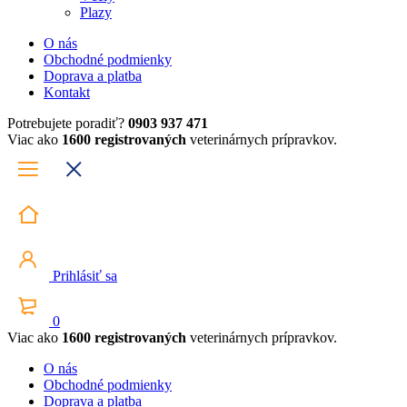
Plazy
O nás
Obchodné podmienky
Doprava a platba
Kontakt
Potrebujete poradiť?
0903 937 471
Viac ako
1600 registrovaných
veterinárnych prípravkov.
Prihlásiť sa
0
Viac ako
1600 registrovaných
veterinárnych prípravkov.
O nás
Obchodné podmienky
Doprava a platba