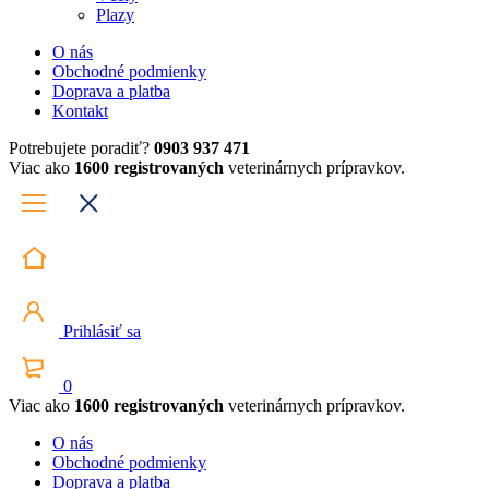
Plazy
O nás
Obchodné podmienky
Doprava a platba
Kontakt
Potrebujete poradiť?
0903 937 471
Viac ako
1600 registrovaných
veterinárnych prípravkov.
Prihlásiť sa
0
Viac ako
1600 registrovaných
veterinárnych prípravkov.
O nás
Obchodné podmienky
Doprava a platba