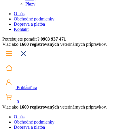
Plazy
O nás
Obchodné podmienky
Doprava a platba
Kontakt
Potrebujete poradiť?
0903 937 471
Viac ako
1600 registrovaných
veterinárnych prípravkov.
Prihlásiť sa
0
Viac ako
1600 registrovaných
veterinárnych prípravkov.
O nás
Obchodné podmienky
Doprava a platba