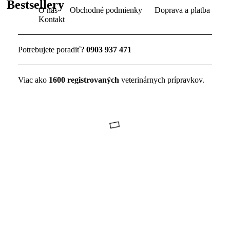
Bestsellery
O nás
Obchodné podmienky
Doprava a platba
Kontakt
Potrebujete poradiť?
0903 937 471
Viac ako
1600 registrovaných
veterinárnych prípravkov.