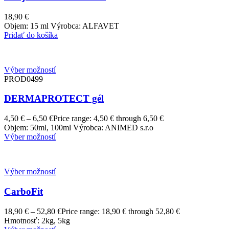
18,90
€
Objem: 15 ml Výrobca: ALFAVET
Pridať do košíka
Výber možností
PROD0499
DERMAPROTECT gél
4,50
€
–
6,50
€
Price range: 4,50 € through 6,50 €
Objem: 50ml, 100ml Výrobca: ANIMED s.r.o
Výber možností
Výber možností
CarboFit
18,90
€
–
52,80
€
Price range: 18,90 € through 52,80 €
Hmotnosť: 2kg, 5kg