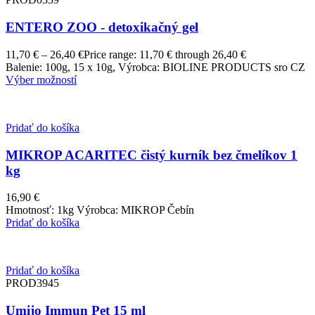
ENTERO ZOO - detoxikačný gel
11,70
€
–
26,40
€
Price range: 11,70 € through 26,40 €
Balenie: 100g, 15 x 10g, Výrobca: BIOLINE PRODUCTS sro CZ
Výber možností
Pridať do košíka
MIKROP ACARITEC čistý kurník bez čmelíkov 1
kg
16,90
€
Hmotnosť: 1kg Výrobca: MIKROP Čebín
Pridať do košíka
Pridať do košíka
PROD3945
Umijo Immun Pet 15 ml