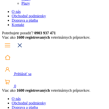
Plazy
O nás
Obchodné podmienky
Doprava a platba
Kontakt
Potrebujete poradiť?
0903 937 471
Viac ako
1600 registrovaných
veterinárnych prípravkov.
Prihlásiť sa
0
Viac ako
1600 registrovaných
veterinárnych prípravkov.
O nás
Obchodné podmienky
Doprava a platba