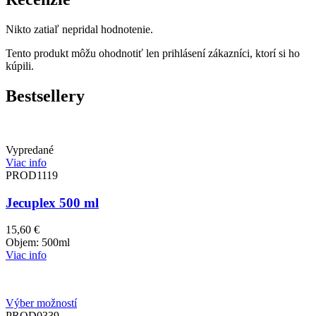
Nikto zatiaľ nepridal hodnotenie.
Tento produkt môžu ohodnotiť len prihlásení zákazníci, ktorí si ho
kúpili.
Bestsellery
Vypredané
Viac info
PROD1119
Jecuplex 500 ml
15,60
€
Objem: 500ml
Viac info
Výber možností
PROD0339