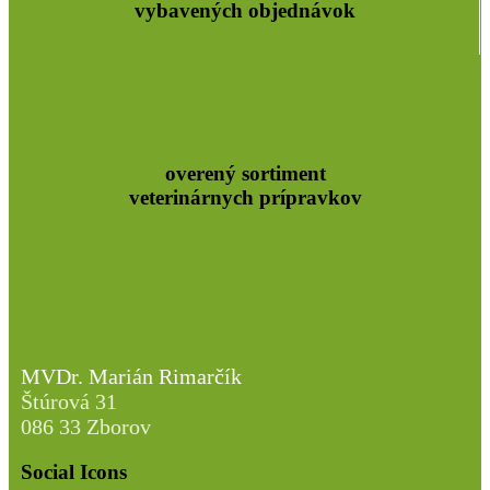
vybavených objednávok
overený sortiment
veterinárnych prípravkov
MVDr. Marián Rimarčík
Štúrová 31
086 33 Zborov
Social Icons