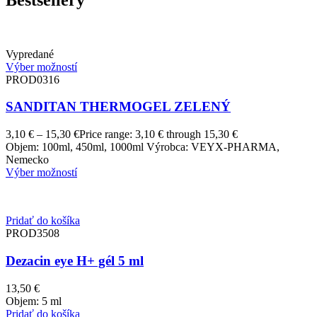
Vypredané
Výber možností
PROD0316
SANDITAN THERMOGEL ZELENÝ
3,10
€
–
15,30
€
Price range: 3,10 € through 15,30 €
Objem: 100ml, 450ml, 1000ml Výrobca: VEYX-PHARMA,
Nemecko
Výber možností
Pridať do košíka
PROD3508
Dezacin eye H+ gél 5 ml
13,50
€
Objem: 5 ml
Pridať do košíka