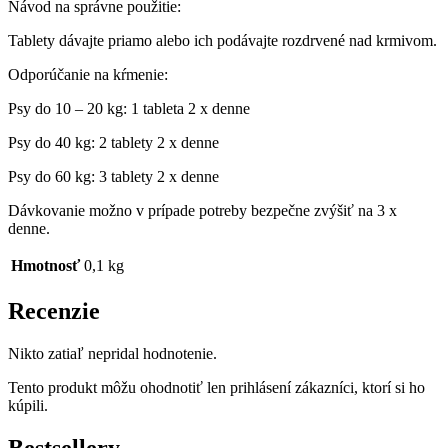
Návod na správne použitie:
Tablety dávajte priamo alebo ich podávajte rozdrvené nad krmivom.
Odporúčanie na kŕmenie:
Psy do 10 – 20 kg: 1 tableta 2 x denne
Psy do 40 kg: 2 tablety 2 x denne
Psy do 60 kg: 3 tablety 2 x denne
Dávkovanie možno v prípade potreby bezpečne zvýšiť na 3 x
denne.
Hmotnosť
0,1 kg
Recenzie
Nikto zatiaľ nepridal hodnotenie.
Tento produkt môžu ohodnotiť len prihlásení zákazníci, ktorí si ho
kúpili.
Bestsellery