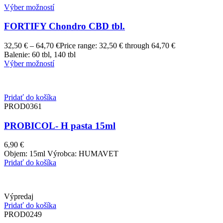
Výber možností
FORTIFY Chondro CBD tbl.
32,50
€
–
64,70
€
Price range: 32,50 € through 64,70 €
Balenie: 60 tbl, 140 tbl
Výber možností
Pridať do košíka
PROD0361
PROBICOL- H pasta 15ml
6,90
€
Objem: 15ml Výrobca: HUMAVET
Pridať do košíka
Výpredaj
Pridať do košíka
PROD0249