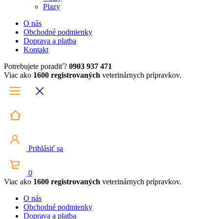
Plazy
O nás
Obchodné podmienky
Doprava a platba
Kontakt
Potrebujete poradiť?
0903 937 471
Viac ako
1600 registrovaných
veterinárnych prípravkov.
Prihlásiť sa
0
Viac ako
1600 registrovaných
veterinárnych prípravkov.
O nás
Obchodné podmienky
Doprava a platba