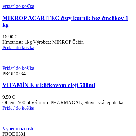
Pridať do košíka
MIKROP ACARITEC čistý kurník bez čmelíkov 1
kg
16,90
€
Hmotnosť: 1kg Výrobca: MIKROP Čebín
Pridať do košíka
Pridať do košíka
PROD0234
VITAMÍN E v klíčkovom oleji 500ml
9,50
€
Objem: 500ml Výrobca: PHARMAGAL, Slovenská republika
Pridať do košíka
Výber možností
PROD0331