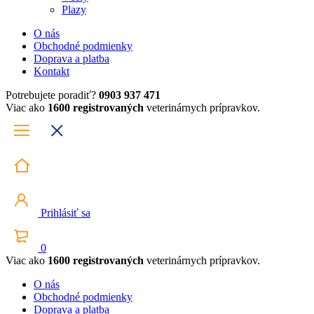
Plazy
O nás
Obchodné podmienky
Doprava a platba
Kontakt
Potrebujete poradiť?
0903 937 471
Viac ako
1600 registrovaných
veterinárnych prípravkov.
Prihlásiť sa
0
Viac ako
1600 registrovaných
veterinárnych prípravkov.
O nás
Obchodné podmienky
Doprava a platba