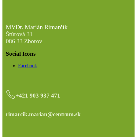
MVDr. Marián Rimarčík
Štúrová 31
086 33 Zborov
Social Icons
Facebook
+421 903 937 471
rimarcik.marian@centrum.sk