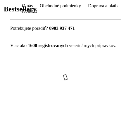
O nás
Obchodné podmienky
Doprava a platba
Bestsellery
Kontakt
Potrebujete poradiť?
0903 937 471
Viac ako
1600 registrovaných
veterinárnych prípravkov.