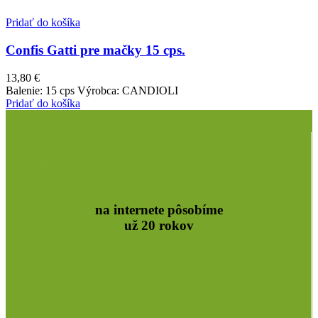
Pridať do košíka
Confis Gatti pre mačky 15 cps.
13,80
€
Balenie: 15 cps Výrobca: CANDIOLI
Pridať do košíka
na internete pôsobíme
už 20 rokov