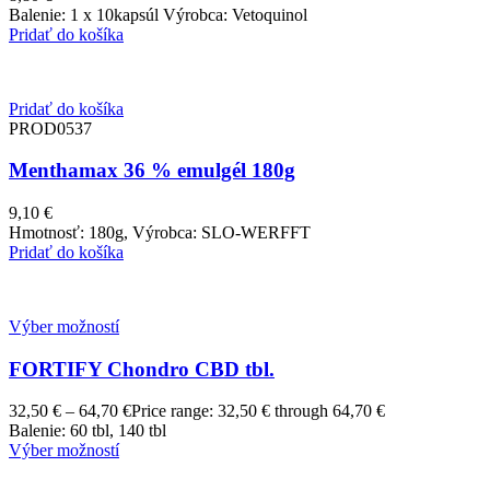
Balenie: 1 x 10kapsúl Výrobca: Vetoquinol
Pridať do košíka
Pridať do košíka
PROD0537
Menthamax 36 % emulgél 180g
9,10
€
Hmotnosť: 180g, Výrobca: SLO-WERFFT
Pridať do košíka
Výber možností
FORTIFY Chondro CBD tbl.
32,50
€
–
64,70
€
Price range: 32,50 € through 64,70 €
Balenie: 60 tbl, 140 tbl
Výber možností