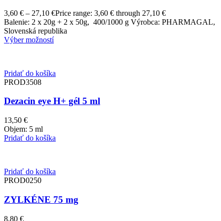
3,60
€
–
27,10
€
Price range: 3,60 € through 27,10 €
Balenie: 2 x 20g + 2 x 50g, 400/1000 g Výrobca: PHARMAGAL,
Slovenská republika
Výber možností
Pridať do košíka
PROD3508
Dezacin eye H+ gél 5 ml
13,50
€
Objem: 5 ml
Pridať do košíka
Pridať do košíka
PROD0250
ZYLKÉNE 75 mg
8,80
€