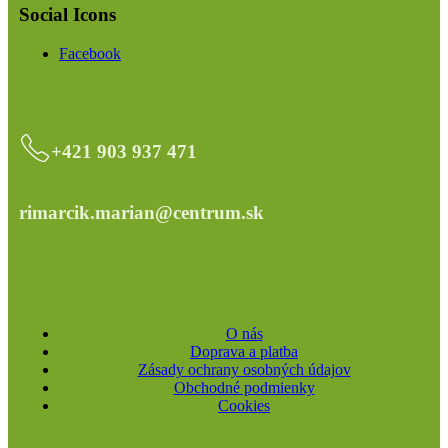
Social Icons
Facebook
+421 903 937 471
rimarcik.marian@centrum.sk
O nás
Doprava a platba
Zásady ochrany osobných údajov
Obchodné podmienky
Cookies