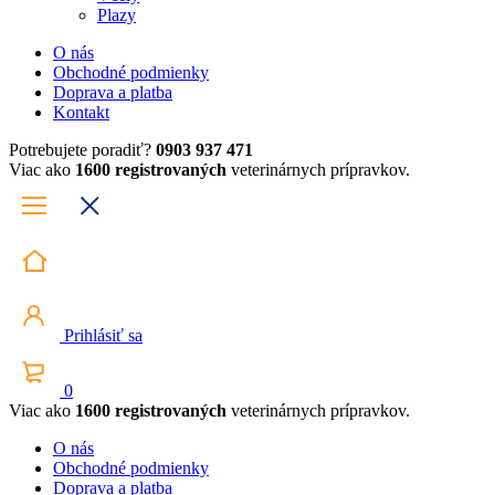
Plazy
O nás
Obchodné podmienky
Doprava a platba
Kontakt
Potrebujete poradiť?
0903 937 471
Viac ako
1600 registrovaných
veterinárnych prípravkov.
Prihlásiť sa
0
Viac ako
1600 registrovaných
veterinárnych prípravkov.
O nás
Obchodné podmienky
Doprava a platba