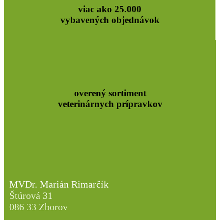
viac ako 25.000
vybavených objednávok
overený sortiment
veterinárnych prípravkov
MVDr. Marián Rimarčík
Štúrová 31
086 33 Zborov