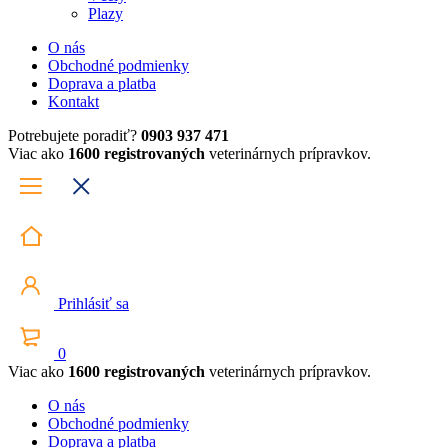
Plazy
O nás
Obchodné podmienky
Doprava a platba
Kontakt
Potrebujete poradiť?
0903 937 471
Viac ako
1600 registrovaných
veterinárnych prípravkov.
Prihlásiť sa
0
Viac ako
1600 registrovaných
veterinárnych prípravkov.
O nás
Obchodné podmienky
Doprava a platba