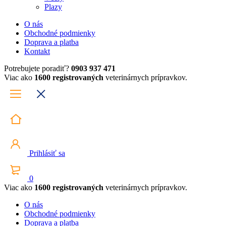
Plazy
O nás
Obchodné podmienky
Doprava a platba
Kontakt
Potrebujete poradiť?
0903 937 471
Viac ako
1600 registrovaných
veterinárnych prípravkov.
Prihlásiť sa
0
Viac ako
1600 registrovaných
veterinárnych prípravkov.
O nás
Obchodné podmienky
Doprava a platba