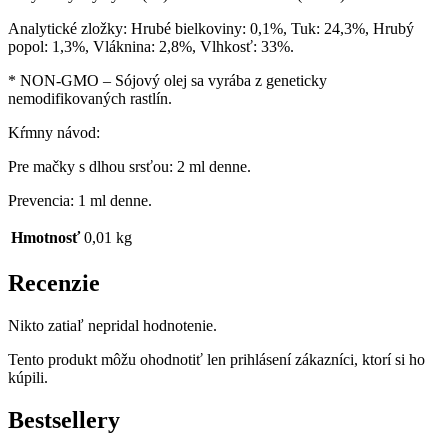
Analytické zložky: Hrubé bielkoviny: 0,1%, Tuk: 24,3%, Hrubý
popol: 1,3%, Vláknina: 2,8%, Vlhkosť: 33%.
* NON-GMO – Sójový olej sa vyrába z geneticky
nemodifikovaných rastlín.
Kŕmny návod:
Pre mačky s dlhou srsťou: 2 ml denne.
Prevencia: 1 ml denne.
Hmotnosť
0,01 kg
Recenzie
Nikto zatiaľ nepridal hodnotenie.
Tento produkt môžu ohodnotiť len prihlásení zákazníci, ktorí si ho
kúpili.
Bestsellery