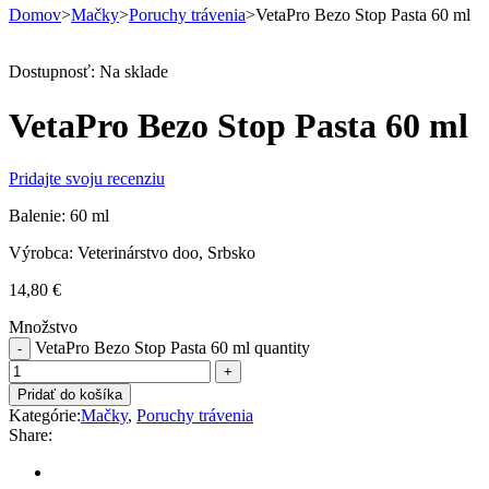
Domov
>
Mačky
>
Poruchy trávenia
>
VetaPro Bezo Stop Pasta 60 ml
Dostupnosť:
Na sklade
VetaPro Bezo Stop Pasta 60 ml
Pridajte svoju recenziu
Balenie: 60 ml
Výrobca: Veterinárstvo doo, Srbsko
14,80
€
Množstvo
VetaPro Bezo Stop Pasta 60 ml quantity
Pridať do košíka
Kategórie:
Mačky
,
Poruchy trávenia
Share: