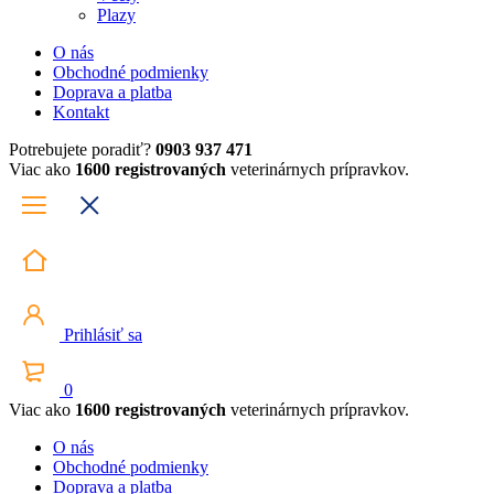
Plazy
O nás
Obchodné podmienky
Doprava a platba
Kontakt
Potrebujete poradiť?
0903 937 471
Viac ako
1600 registrovaných
veterinárnych prípravkov.
Prihlásiť sa
0
Viac ako
1600 registrovaných
veterinárnych prípravkov.
O nás
Obchodné podmienky
Doprava a platba