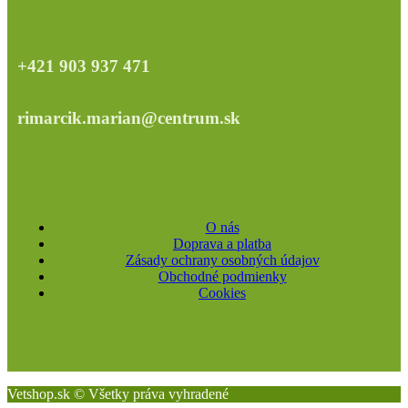
+421 903 937 471
rimarcik.marian@centrum.sk
O nás
Doprava a platba
Zásady ochrany osobných údajov
Obchodné podmienky
Cookies
Vetshop.sk © Všetky práva vyhradené