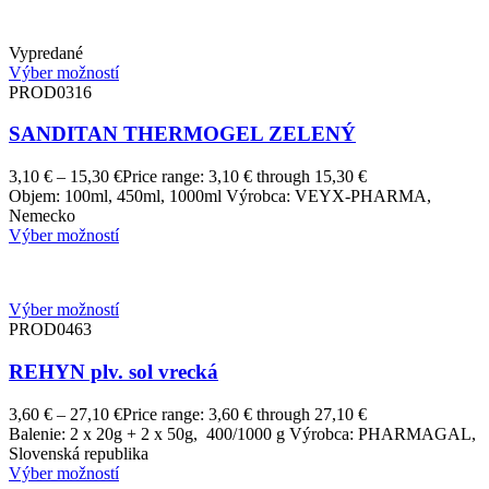
Vypredané
Výber možností
PROD0316
SANDITAN THERMOGEL ZELENÝ
3,10
€
–
15,30
€
Price range: 3,10 € through 15,30 €
Objem: 100ml, 450ml, 1000ml Výrobca: VEYX-PHARMA,
Nemecko
Výber možností
Výber možností
PROD0463
REHYN plv. sol vrecká
3,60
€
–
27,10
€
Price range: 3,60 € through 27,10 €
Balenie: 2 x 20g + 2 x 50g, 400/1000 g Výrobca: PHARMAGAL,
Slovenská republika
Výber možností