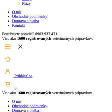
Plazy
O nás
Obchodné podmienky
Doprava a platba
Kontakt
Potrebujete poradiť?
0903 937 471
Viac ako
1600 registrovaných
veterinárnych prípravkov.
Prihlásiť sa
0
Viac ako
1600 registrovaných
veterinárnych prípravkov.
O nás
Obchodné podmienky
Doprava a platba