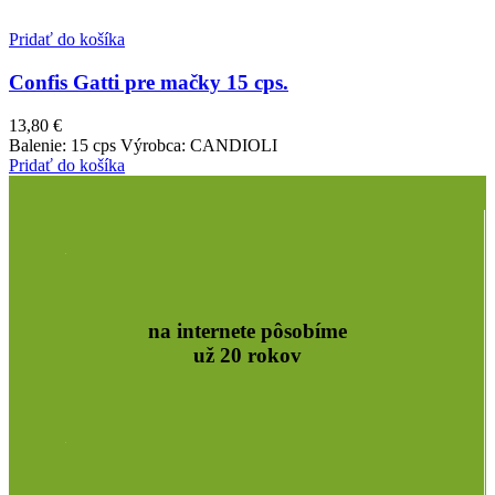
Pridať do košíka
Confis Gatti pre mačky 15 cps.
13,80
€
Balenie: 15 cps Výrobca: CANDIOLI
Pridať do košíka
na internete pôsobíme
už 20 rokov