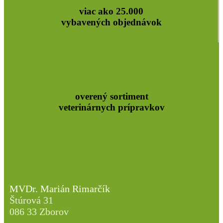
viac ako 25.000
vybavených objednávok
overený sortiment
veterinárnych prípravkov
MVDr. Marián Rimarčík
Štúrová 31
086 33 Zborov