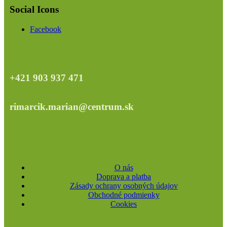
Social Icons
Facebook
+421 903 937 471
rimarcik.marian@centrum.sk
O nás
Doprava a platba
Zásady ochrany osobných údajov
Obchodné podmienky
Cookies