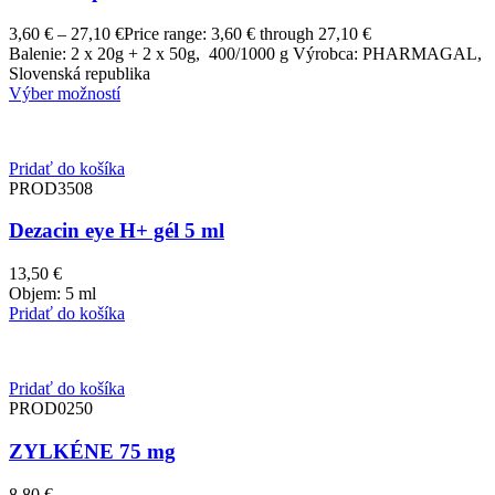
3,60
€
–
27,10
€
Price range: 3,60 € through 27,10 €
Balenie: 2 x 20g + 2 x 50g, 400/1000 g Výrobca: PHARMAGAL,
Slovenská republika
Výber možností
Pridať do košíka
PROD3508
Dezacin eye H+ gél 5 ml
13,50
€
Objem: 5 ml
Pridať do košíka
Pridať do košíka
PROD0250
ZYLKÉNE 75 mg
8,80
€