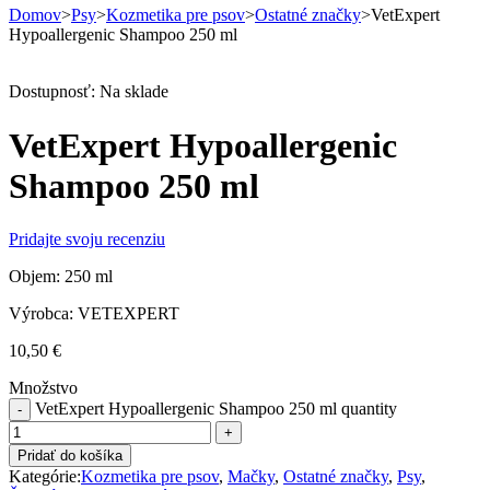
Domov
>
Psy
>
Kozmetika pre psov
>
Ostatné značky
>
VetExpert
Hypoallergenic Shampoo 250 ml
Dostupnosť:
Na sklade
VetExpert Hypoallergenic
Shampoo 250 ml
Pridajte svoju recenziu
Objem: 250 ml
Výrobca: VETEXPERT
10,50
€
Množstvo
VetExpert Hypoallergenic Shampoo 250 ml quantity
Pridať do košíka
Kategórie:
Kozmetika pre psov
,
Mačky
,
Ostatné značky
,
Psy
,