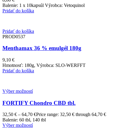
Balenie: 1 x 10kapsúl Výrobca: Vetoquinol
Pridať do košíka
Pridať do košíka
PROD0537
Menthamax 36 % emulgél 180g
9,10
€
Hmotnosť: 180g, Výrobca: SLO-WERFFT
Pridať do košíka
Výber možností
FORTIFY Chondro CBD tbl.
32,50
€
–
64,70
€
Price range: 32,50 € through 64,70 €
Balenie: 60 tbl, 140 tbl
Výber možností