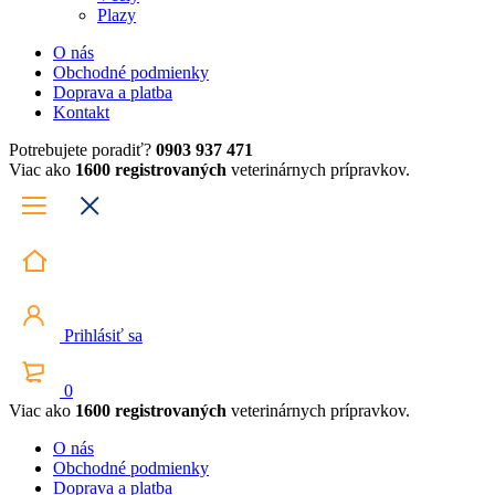
Plazy
O nás
Obchodné podmienky
Doprava a platba
Kontakt
Potrebujete poradiť?
0903 937 471
Viac ako
1600 registrovaných
veterinárnych prípravkov.
Prihlásiť sa
0
Viac ako
1600 registrovaných
veterinárnych prípravkov.
O nás
Obchodné podmienky
Doprava a platba