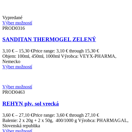
Vypredané
Výber možností
PROD0316
SANDITAN THERMOGEL ZELENÝ
3,10
€
–
15,30
€
Price range: 3,10 € through 15,30 €
Objem: 100ml, 450ml, 1000ml Výrobca: VEYX-PHARMA,
Nemecko
Výber možností
Výber možností
PROD0463
REHYN plv. sol vrecká
3,60
€
–
27,10
€
Price range: 3,60 € through 27,10 €
Balenie: 2 x 20g + 2 x 50g, 400/1000 g Výrobca: PHARMAGAL,
Slovenská republika
Výber možností