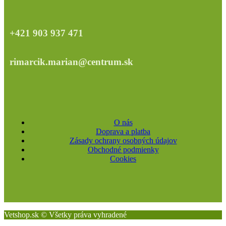
+421 903 937 471
rimarcik.marian@centrum.sk
O nás
Doprava a platba
Zásady ochrany osobných údajov
Obchodné podmienky
Cookies
Vetshop.sk © Všetky práva vyhradené