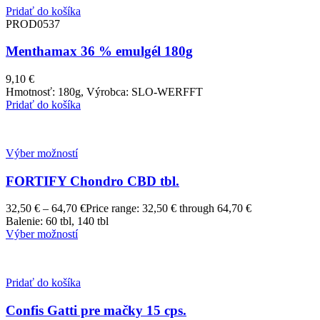
Pridať do košíka
PROD0537
Menthamax 36 % emulgél 180g
9,10
€
Hmotnosť: 180g, Výrobca: SLO-WERFFT
Pridať do košíka
Výber možností
FORTIFY Chondro CBD tbl.
32,50
€
–
64,70
€
Price range: 32,50 € through 64,70 €
Balenie: 60 tbl, 140 tbl
Výber možností
Pridať do košíka
Confis Gatti pre mačky 15 cps.