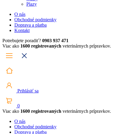
Plazy
O nás
Obchodné podmienky
Doprava a platba
Kontakt
Potrebujete poradiť?
0903 937 471
Viac ako
1600 registrovaných
veterinárnych prípravkov.
Prihlásiť sa
0
Viac ako
1600 registrovaných
veterinárnych prípravkov.
O nás
Obchodné podmienky
Doprava a platba