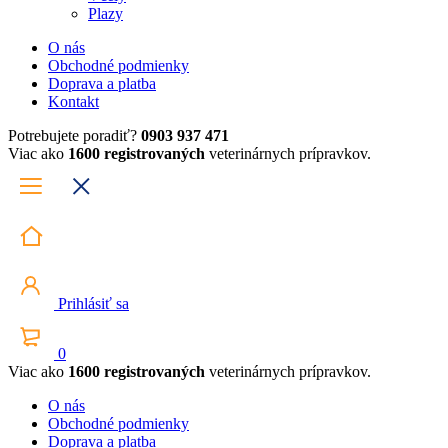
Plazy
O nás
Obchodné podmienky
Doprava a platba
Kontakt
Potrebujete poradiť?
0903 937 471
Viac ako
1600 registrovaných
veterinárnych prípravkov.
Prihlásiť sa
0
Viac ako
1600 registrovaných
veterinárnych prípravkov.
O nás
Obchodné podmienky
Doprava a platba