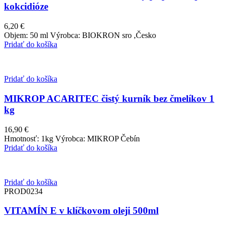
kokcidióze
6,20
€
Objem: 50 ml Výrobca: BIOKRON sro ,Česko
Pridať do košíka
Pridať do košíka
MIKROP ACARITEC čistý kurník bez čmelíkov 1
kg
16,90
€
Hmotnosť: 1kg Výrobca: MIKROP Čebín
Pridať do košíka
Pridať do košíka
PROD0234
VITAMÍN E v klíčkovom oleji 500ml