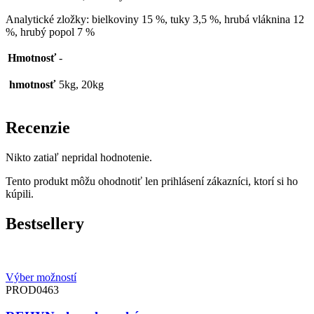
Analytické zložky: bielkoviny 15 %, tuky 3,5 %, hrubá vláknina 12
%, hrubý popol 7 %
Hmotnosť
-
hmotnosť
5kg, 20kg
Recenzie
Nikto zatiaľ nepridal hodnotenie.
Tento produkt môžu ohodnotiť len prihlásení zákazníci, ktorí si ho
kúpili.
Bestsellery
Výber možností
PROD0463