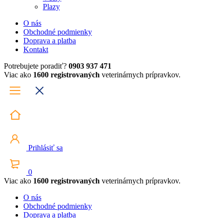
Plazy
O nás
Obchodné podmienky
Doprava a platba
Kontakt
Potrebujete poradiť?
0903 937 471
Viac ako
1600 registrovaných
veterinárnych prípravkov.
Prihlásiť sa
0
Viac ako
1600 registrovaných
veterinárnych prípravkov.
O nás
Obchodné podmienky
Doprava a platba