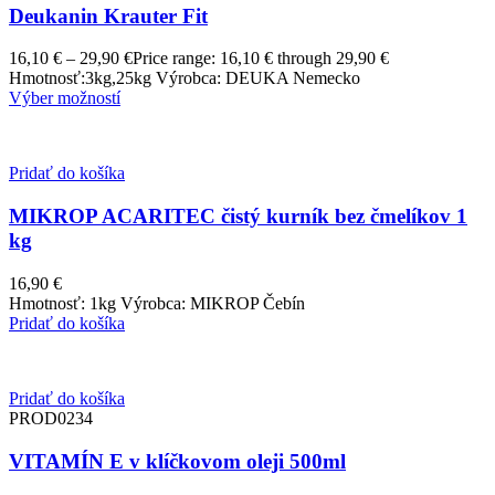
Deukanin Krauter Fit
16,10
€
–
29,90
€
Price range: 16,10 € through 29,90 €
Hmotnosť:3kg,25kg Výrobca: DEUKA Nemecko
Výber možností
Pridať do košíka
MIKROP ACARITEC čistý kurník bez čmelíkov 1
kg
16,90
€
Hmotnosť: 1kg Výrobca: MIKROP Čebín
Pridať do košíka
Pridať do košíka
PROD0234
VITAMÍN E v klíčkovom oleji 500ml