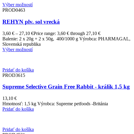
Výber možností
PROD0463
REHYN plv. sol vrecká
3,60
€
–
27,10
€
Price range: 3,60 € through 27,10 €
Balenie: 2 x 20g + 2 x 50g, 400/1000 g Výrobca: PHARMAGAL,
Slovenská republika
Výber možností
Pridať do košíka
PROD3615
Supreme Selective Grain Free Rabbit - králik 1,5 kg
13,10
€
Hmotnosť: 1,5 kg Výrobca: Supreme petfoods -Británia
Pridať do košíka
Pridať do košíka