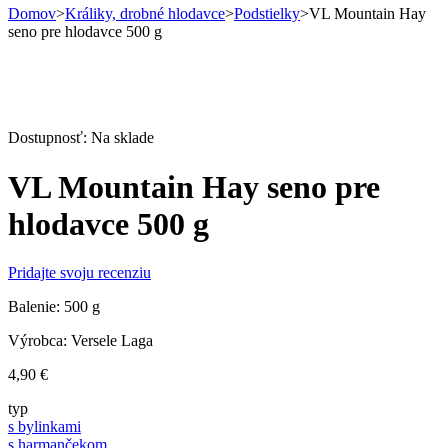
Domov
>
Králiky, drobné hlodavce
>
Podstielky
>
VL Mountain Hay
seno pre hlodavce 500 g
Dostupnosť:
Na sklade
VL Mountain Hay seno pre
hlodavce 500 g
Pridajte svoju recenziu
Balenie: 500 g
Výrobca: Versele Laga
4,90
€
typ
s bylinkami
s harmančekom