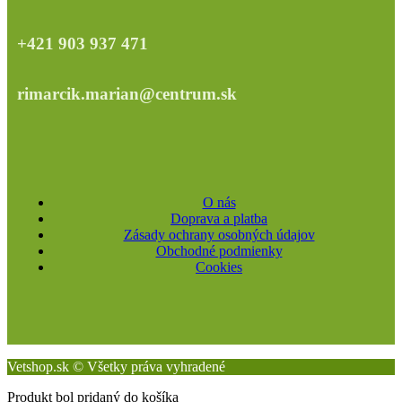
+421 903 937 471
rimarcik.marian@centrum.sk
O nás
Doprava a platba
Zásady ochrany osobných údajov
Obchodné podmienky
Cookies
Vetshop.sk © Všetky práva vyhradené
Produkt bol pridaný do košíka