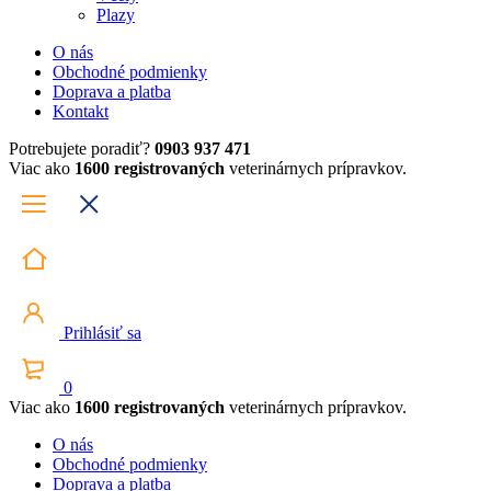
Plazy
O nás
Obchodné podmienky
Doprava a platba
Kontakt
Potrebujete poradiť?
0903 937 471
Viac ako
1600 registrovaných
veterinárnych prípravkov.
Prihlásiť sa
0
Viac ako
1600 registrovaných
veterinárnych prípravkov.
O nás
Obchodné podmienky
Doprava a platba