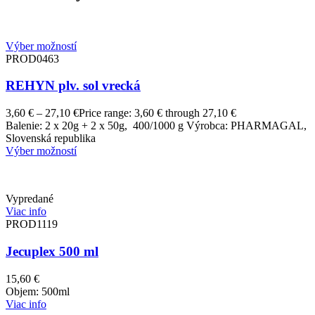
Výber možností
PROD0463
REHYN plv. sol vrecká
3,60
€
–
27,10
€
Price range: 3,60 € through 27,10 €
Balenie: 2 x 20g + 2 x 50g, 400/1000 g Výrobca: PHARMAGAL,
Slovenská republika
Výber možností
Vypredané
Viac info
PROD1119
Jecuplex 500 ml
15,60
€
Objem: 500ml
Viac info