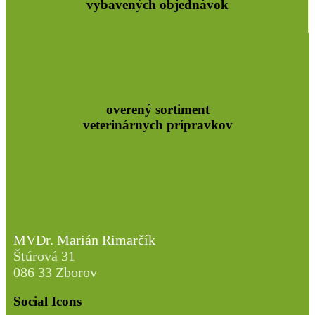
vybavených objednávok
overený sortiment
veterinárnych prípravkov
MVDr. Marián Rimarčík
Štúrová 31
086 33 Zborov
Social Icons