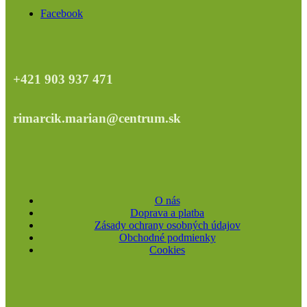
Facebook
+421 903 937 471
rimarcik.marian@centrum.sk
O nás
Doprava a platba
Zásady ochrany osobných údajov
Obchodné podmienky
Cookies