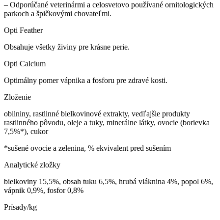
– Odporúčané veterinármi a celosvetovo používané ornitologických
parkoch a špičkovými chovateľmi.
Opti Feather
Obsahuje všetky živiny pre krásne perie.
Opti Calcium
Optimálny pomer vápnika a fosforu pre zdravé kosti.
Zloženie
obilniny, rastlinné bielkovinové extrakty, vedľajšie produkty
rastlinného pôvodu, oleje a tuky, minerálne látky, ovocie (borievka
7,5%*), cukor
*sušené ovocie a zelenina, % ekvivalent pred sušením
Analytické zložky
bielkoviny 15,5%, obsah tuku 6,5%, hrubá vláknina 4%, popol 6%,
vápnik 0,9%, fosfor 0,8%
Prísady/kg