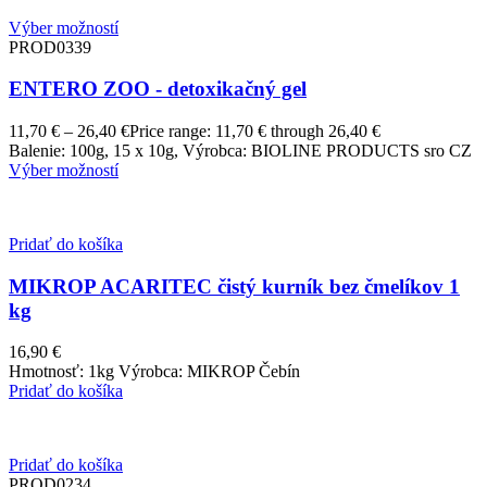
Výber možností
PROD0339
ENTERO ZOO - detoxikačný gel
11,70
€
–
26,40
€
Price range: 11,70 € through 26,40 €
Balenie: 100g, 15 x 10g, Výrobca: BIOLINE PRODUCTS sro CZ
Výber možností
Pridať do košíka
MIKROP ACARITEC čistý kurník bez čmelíkov 1
kg
16,90
€
Hmotnosť: 1kg Výrobca: MIKROP Čebín
Pridať do košíka
Pridať do košíka
PROD0234