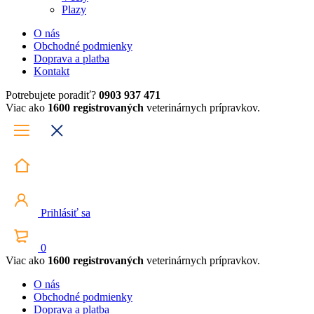
Plazy
O nás
Obchodné podmienky
Doprava a platba
Kontakt
Potrebujete poradiť?
0903 937 471
Viac ako
1600 registrovaných
veterinárnych prípravkov.
Prihlásiť sa
0
Viac ako
1600 registrovaných
veterinárnych prípravkov.
O nás
Obchodné podmienky
Doprava a platba