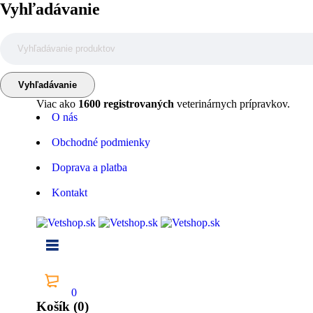
Vyhľadávanie
Viac ako
1600 registrovaných
veterinárnych prípravkov.
O nás
Obchodné podmienky
Doprava a platba
Kontakt
0
Košík (0)