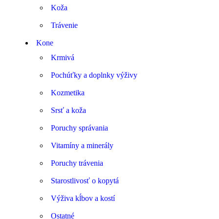
Koža
Trávenie
Kone
Krmivá
Pochúťky a doplnky výživy
Kozmetika
Srsť a koža
Poruchy správania
Vitamíny a minerály
Poruchy trávenia
Starostlivosť o kopytá
Výživa kĺbov a kostí
Ostatné