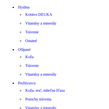
Hydina
Krmivo DEUKA
Vitamíny a minerály
Trávenie
Ostatné
Ošípané
Koža
Trávenie
Vitamíny a minerály
Prežúvavce
Koža, srsť, mliečna žľaza
Poruchy trávenia
Vitamíny a minerály