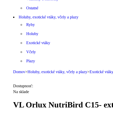
Ostatné
Holuby, exotické vtáky, včely a plazy
Ryby
Holuby
Exotické vtáky
Včely
Plazy
Domov
>
Holuby, exotické vtáky, včely a plazy
>
Exotické vták
Dostupnosť:
Na sklade
VL Orlux NutriBird C15- ext