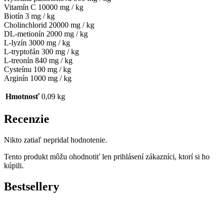
Vitamín C 10000 mg / kg
Biotín 3 mg / kg
Cholinchlorid 20000 mg / kg
DL-metionín 2000 mg / kg
L-lyzín 3000 mg / kg
L-tryptofán 300 mg / kg
L-treonín 840 mg / kg
Cysteínu 100 mg / kg
Arginín 1000 mg / kg
Hmotnosť
0,09 kg
Recenzie
Nikto zatiaľ nepridal hodnotenie.
Tento produkt môžu ohodnotiť len prihlásení zákazníci, ktorí si ho
kúpili.
Bestsellery