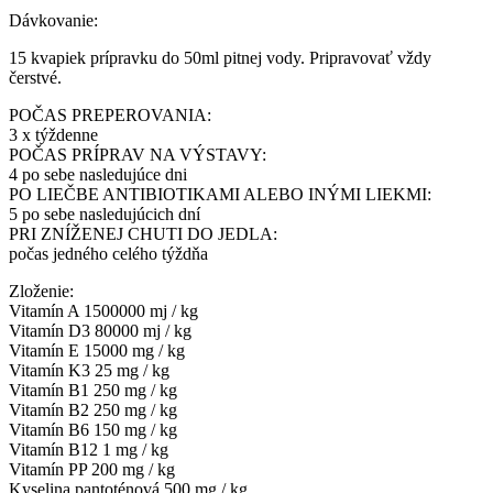
Dávkovanie:
15 kvapiek prípravku do 50ml pitnej vody. Pripravovať vždy
čerstvé.
POČAS PREPEROVANIA:
3 x týždenne
POČAS PRÍPRAV NA VÝSTAVY:
4 po sebe nasledujúce dni
PO LIEČBE ANTIBIOTIKAMI ALEBO INÝMI LIEKMI:
5 po sebe nasledujúcich dní
PRI ZNÍŽENEJ CHUTI DO JEDLA:
počas jedného celého týždňa
Zloženie:
Vitamín A 1500000 mj / kg
Vitamín D3 80000 mj / kg
Vitamín E 15000 mg / kg
Vitamín K3 25 mg / kg
Vitamín B1 250 mg / kg
Vitamín B2 250 mg / kg
Vitamín B6 150 mg / kg
Vitamín B12 1 mg / kg
Vitamín PP 200 mg / kg
Kyselina pantoténová 500 mg / kg