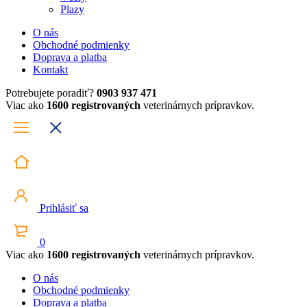
Plazy
O nás
Obchodné podmienky
Doprava a platba
Kontakt
Potrebujete poradiť?
0903 937 471
Viac ako
1600 registrovaných
veterinárnych prípravkov.
Prihlásiť sa
0
Viac ako
1600 registrovaných
veterinárnych prípravkov.
O nás
Obchodné podmienky
Doprava a platba