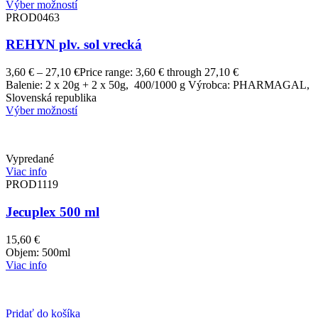
Výber možností
PROD0463
REHYN plv. sol vrecká
3,60
€
–
27,10
€
Price range: 3,60 € through 27,10 €
Balenie: 2 x 20g + 2 x 50g, 400/1000 g Výrobca: PHARMAGAL,
Slovenská republika
Výber možností
Vypredané
Viac info
PROD1119
Jecuplex 500 ml
15,60
€
Objem: 500ml
Viac info
Pridať do košíka