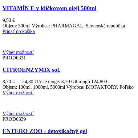
VITAMÍN E v klíčkovom oleji 500ml
9,50
€
Objem: 500ml Výrobca: PHARMAGAL, Slovenská republika
Pridať do košíka
Výber možností
PROD0331
CITROENZYMIX sol.
8,70
€
–
124,80
€
Price range: 8,70 € through 124,80 €
Objem: 100ml, 1000ml, 5000ml Výrobca: BIOFAKTORY, Poľsko
Výber možností
Výber možností
PROD0339
ENTERO ZOO - detoxikačný gel