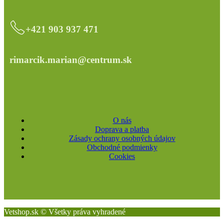
+421 903 937 471
rimarcik.marian@centrum.sk
O nás
Doprava a platba
Zásady ochrany osobných údajov
Obchodné podmienky
Cookies
Vetshop.sk © Všetky práva vyhradené